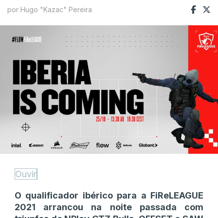
por Hugo "Kazac" Pereira
Ouvir
O qualificador ibérico para a FiReLEAGUE
2021 arrancou na noite passada com