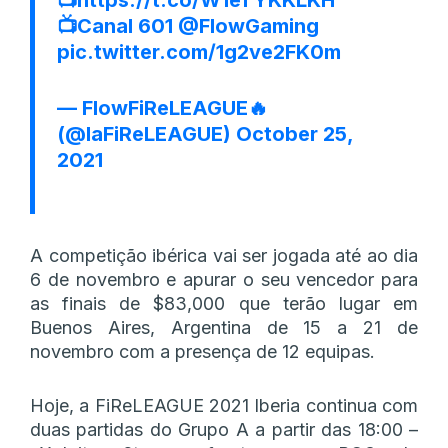
📺Canal 601
@FlowGaming
pic.twitter.com/1g2ve2FK0m
— FlowFiReLEAGUE🔥
(@laFiReLEAGUE)
October 25,
2021
A competição ibérica vai ser jogada até ao dia
6 de novembro e apurar o seu vencedor para
as finais de $83,000 que terão lugar em
Buenos Aires, Argentina de 15 a 21 de
novembro com a presença de 12 equipas.
Hoje, a FiReLEAGUE 2021 Iberia continua com
duas partidas do Grupo A a partir das 18:00 –