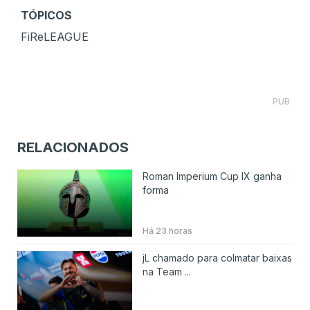
TÓPICOS
FiReLEAGUE
PUB
RELACIONADOS
Roman Imperium Cup IX ganha
forma
Há 23 horas
jL chamado para colmatar baixas
na Team ...