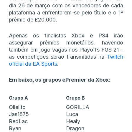
dia 26 de março com os vencedores de cada
plataforma a enfrentarem-se pelo título e o 1º
prémio de £20,000.
Apenas os finalistas Xbox e PS4 irão
assegurar prémios monetários, havendo
também em jogo vagas nos Playoffs FGS 21 –
as competições serão transmitidas na
Twitch
oficial da EA Sports
.
Em baixo, os grupos ePremier da Xbox:
Grupo A
Grupo B
Ollelito
GORILLA
Jas1875
Luca
RedLac
Healy
Ryan
Dragon