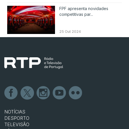
FPF apresenta novidades
competitivas par...
25 Out 2024
NOTÍCIAS
DESPORTO
TELEVISÃO