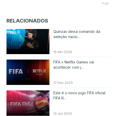
PUB
RELACIONADOS
Quinzas deixa comando da
seleção nacio...
16 Abr 2026
FIFA x Netflix Games vai
acontecer com j...
17 Dez 2025
Este é o novo jogo FIFA oficial:
FIFA R...
12 Jun 2025