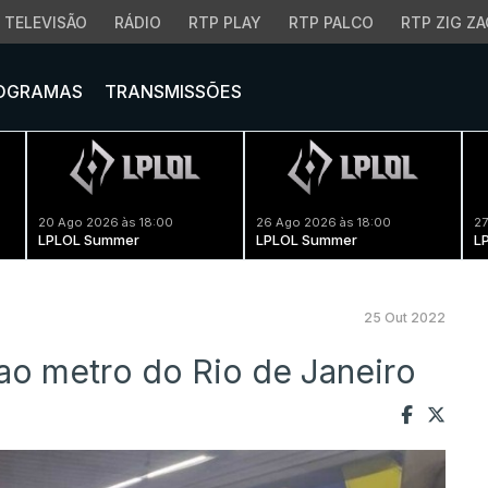
TELEVISÃO
RÁDIO
RTP PLAY
RTP PALCO
RTP ZIG ZA
OGRAMAS
TRANSMISSÕES
20 Ago 2026 às 18:00
26 Ago 2026 às 18:00
27
LPLOL Summer
LPLOL Summer
L
25 Out 2022
ao metro do Rio de Janeiro