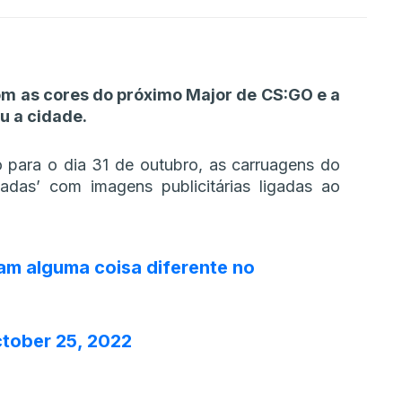
om as cores do próximo Major de CS:GO e a
u a cidade.
para o dia 31 de outubro, as carruagens do
adas’ com imagens publicitárias ligadas ao
iram alguma coisa diferente no
tober 25, 2022