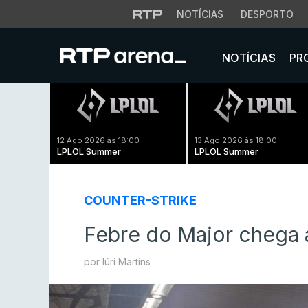
NOTÍCIAS
DESPORTO
NOTÍCIAS
PR
12 Ago 2026 às 18:00
13 Ago 2026 às 18:00
LPLOL Summer
LPLOL Summer
COUNTER-STRIKE
Febre do Major chega 
por Iúri Martins