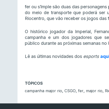
fer ou s1mple são duas das personagens 
do meio de transporte que poderá ser u
Riocentro, que vão receber os jogos das 
O histórico jogador da Imperial, Ferna
campanha e um dos jogadores que se 
público durante as próximas semanas no 
Lê as últimas novidades dos
esports
aqu
TÓPICOS
,
,
,
,
campanha major rio
CSGO
fer
major rio
Ri