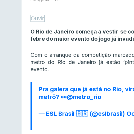
Ouvir
O Rio de Janeiro começa a vestir-se c
febre do maior evento do jogo já invadi
Com o arranque da competição marcado 
metro do Rio de Janeiro já estão ‘pint
evento.
Pra galera que já está no Rio, v
metrô? 👀
@metro_rio
— ESL Brasil 🇧🇷 (@eslbrasil)
Oc