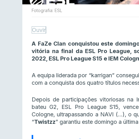
Fotografia: ESL
Ouvir
A FaZe Clan conquistou este domingo
vitória na final da ESL Pro League, 
2022, ESL Pro League S15 e IEM Colog
A equipa liderada por “karrigan” consegui
com a conquista dos quatro títulos necess
Depois de participações vitoriosas na 
bateu G2, ESL Pro League S15, vence
Cologne, ultrapassando a NAVI (…), o qu
“
Twistzz
” garantiu este domingo a última