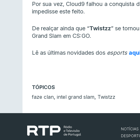
Por sua vez, Cloud9 falhou a conquista 
impedisse este feito.
De realçar ainda que “
Twistzz
” se torno
Grand Slam em CS:GO.
Lê as últimas novidades dos
esports
aqu
TÓPICOS
,
,
faze clan
intel grand slam
Twistzz
NOTÍCIAS
DESPORT