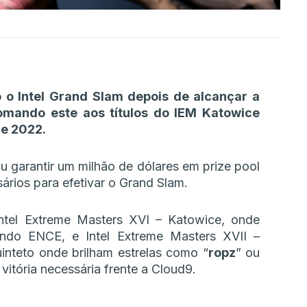
 o Intel Grand Slam depois de alcançar a
somando este aos títulos do IEM Katowice
ne 2022.
u garantir um milhão de dólares em prize pool
ários para efetivar o Grand Slam.
Intel Extreme Masters XVI – Katowice, onde
ndo ENCE, e Intel Extreme Masters XVII –
inteto onde brilham estrelas como “
ropz
” ou
 vitória necessária frente a Cloud9.