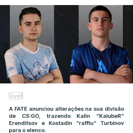
Ouvir
A FATE anunciou alterações na sua divisão
de CS:GO, trazendo Kalin “KalubeR”
Erenditsov e Kostadin “rafftu” Turbinov
para o elenco.