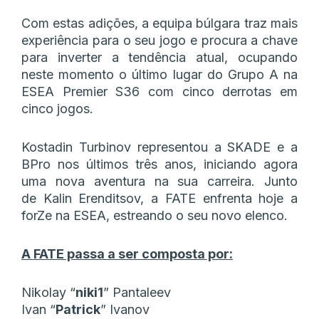
Com estas adições, a equipa búlgara traz mais
experiência para o seu jogo e procura a chave
para inverter a tendência atual, ocupando
neste momento o último lugar do Grupo A na
ESEA Premier S36 com cinco derrotas em
cinco jogos.
Kostadin Turbinov representou a SKADE e a
BPro nos últimos três anos, iniciando agora
uma nova aventura na sua carreira. Junto
de Kalin Erenditsov, a FATE enfrenta hoje a
forZe na ESEA, estreando o seu novo elenco.
A FATE passa a ser composta por:
Nikolay “
niki1
” Pantaleev
Ivan “
Patrick
” Ivanov