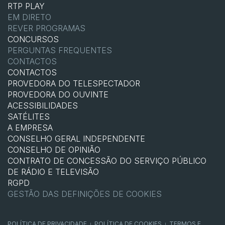
RTP PLAY
EM DIRETO
REVER PROGRAMAS
CONCURSOS
PERGUNTAS FREQUENTES
CONTACTOS
CONTACTOS
PROVEDORA DO TELESPECTADOR
PROVEDORA DO OUVINTE
ACESSIBILIDADES
SATÉLITES
A EMPRESA
CONSELHO GERAL INDEPENDENTE
CONSELHO DE OPINIÃO
CONTRATO DE CONCESSÃO DO SERVIÇO PÚBLICO
DE RÁDIO E TELEVISÃO
RGPD
GESTÃO DAS DEFINIÇÕES DE COOKIES
POLÍTICA DE PRIVACIDADE
POLÍTICA DE COOKIES
TERMOS E
|
|