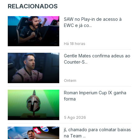
RELACIONADOS
SAW no Play-in de acesso à
EWC e já co...
Há 18 horas
Gentle Mates confirma adeus ao
Counter-S...
Ontem
Roman Imperium Cup IX ganha
forma
5 Ago 2026
jL chamado para colmatar baixas
na Team ...