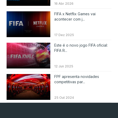
16 Abr 2026
FIFA x Netflix Games vai
acontecer com j...
17 Dez 2025
Este é o novo jogo FIFA oficial:
FIFA R...
12 Jun 2025
FPF apresenta novidades
competitivas par...
25 Out 2024