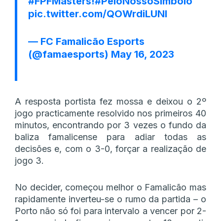
#FPFMasters
!
#PeloNossoSímbolo
pic.twitter.com/QOWrdiLUNI
— FC Famalicão Esports
(@famaesports)
May 16, 2023
A resposta portista fez mossa e deixou o 2º
jogo practicamente resolvido nos primeiros 40
minutos, encontrando por 3 vezes o fundo da
baliza famalicense para adiar todas as
decisões e, com o 3-0, forçar a realização de
jogo 3.
No decider, começou melhor o Famalicão mas
rapidamente inverteu-se o rumo da partida – o
Porto não só foi para intervalo a vencer por 2-