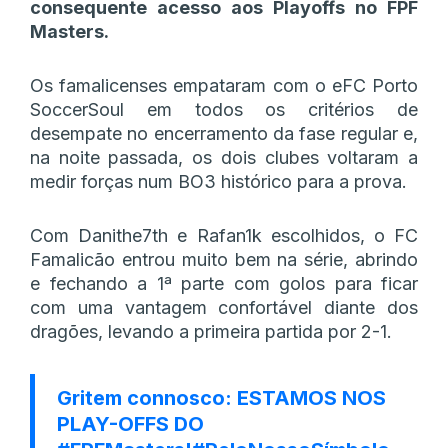
consequente acesso aos Playoffs no FPF
Masters.
Os famalicenses empataram com o eFC Porto
SoccerSoul em todos os critérios de
desempate no encerramento da fase regular e,
na noite passada, os dois clubes voltaram a
medir forças num BO3 histórico para a prova.
Com Danithe7th e Rafan1k escolhidos, o FC
Famalicão entrou muito bem na série, abrindo
e fechando a 1ª parte com golos para ficar
com uma vantagem confortável diante dos
dragões, levando a primeira partida por 2-1.
Gritem connosco: ESTAMOS NOS
PLAY-OFFS DO