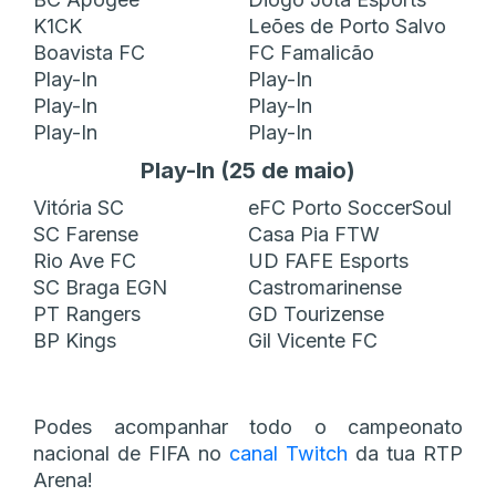
K1CK
Leões de Porto Salvo
Boavista FC
FC Famalicão
Play-In
Play-In
Play-In
Play-In
Play-In
Play-In
Play-In (25 de maio)
Vitória SC
eFC Porto SoccerSoul
SC Farense
Casa Pia FTW
Rio Ave FC
UD FAFE Esports
SC Braga EGN
Castromarinense
PT Rangers
GD Tourizense
BP Kings
Gil Vicente FC
Podes acompanhar todo o campeonato
nacional de FIFA no
canal Twitch
da tua RTP
Arena!