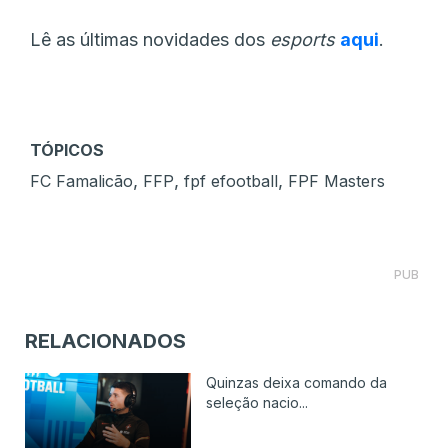
Lê as últimas novidades dos
esports
aqui
.
TÓPICOS
,
,
,
FC Famalicão
FFP
fpf efootball
FPF Masters
PUB
RELACIONADOS
Quinzas deixa comando da
seleção nacio...