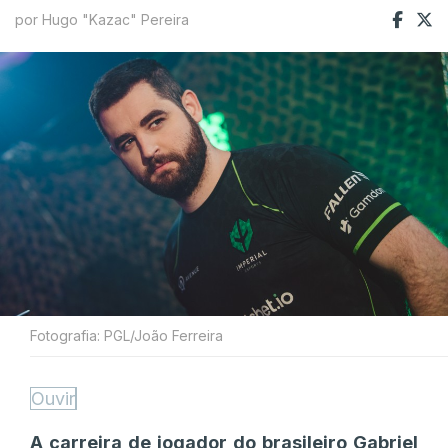
por Hugo "Kazac" Pereira
Fotografia: PGL/João Ferreira
Ouvir
A carreira de jogador do brasileiro Gabriel