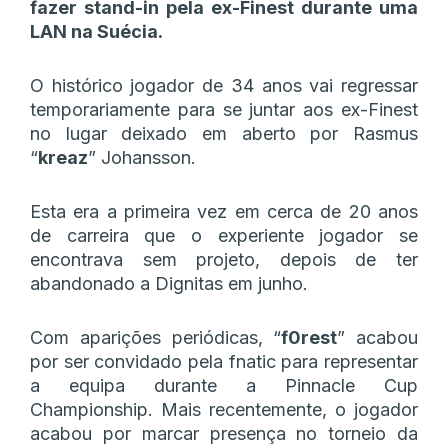
fazer stand-in pela ex-Finest durante uma
LAN na Suécia.
O histórico jogador de 34 anos vai regressar
temporariamente para se juntar aos ex-Finest
no lugar deixado em aberto por Rasmus
“
kreaz
” Johansson.
Esta era a primeira vez em cerca de 20 anos
de carreira que o experiente jogador se
encontrava sem projeto, depois de ter
abandonado a Dignitas em junho.
Com aparições periódicas, “
f0rest
” acabou
por ser convidado pela fnatic para representar
a equipa durante a Pinnacle Cup
Championship. Mais recentemente, o jogador
acabou por marcar presença no torneio da