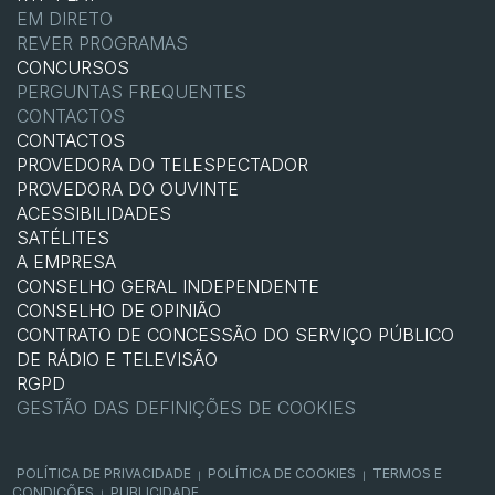
EM DIRETO
REVER PROGRAMAS
CONCURSOS
PERGUNTAS FREQUENTES
CONTACTOS
CONTACTOS
PROVEDORA DO TELESPECTADOR
PROVEDORA DO OUVINTE
ACESSIBILIDADES
SATÉLITES
A EMPRESA
CONSELHO GERAL INDEPENDENTE
CONSELHO DE OPINIÃO
CONTRATO DE CONCESSÃO DO SERVIÇO PÚBLICO
DE RÁDIO E TELEVISÃO
RGPD
GESTÃO DAS DEFINIÇÕES DE COOKIES
POLÍTICA DE PRIVACIDADE
POLÍTICA DE COOKIES
TERMOS E
|
|
CONDIÇÕES
PUBLICIDADE
|