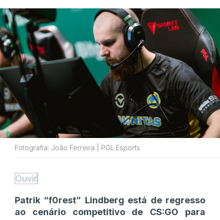
Fotografia: João Ferreira | PGL Esports
Ouvir
Patrik “f0rest” Lindberg está de regresso
ao cenário competitivo de CS:GO para