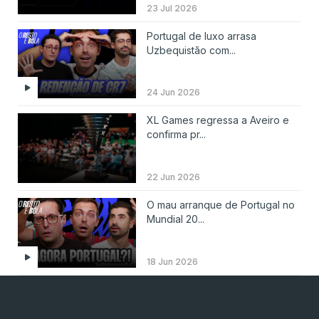
23 Jul 2026
Portugal de luxo arrasa
Uzbequistão com...
24 Jun 2026
XL Games regressa a Aveiro e
confirma pr...
22 Jun 2026
O mau arranque de Portugal no
Mundial 20...
18 Jun 2026