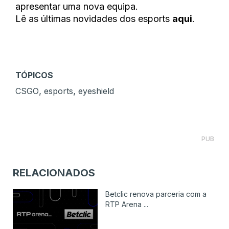
apresentar uma nova equipa.
Lê as últimas novidades dos esports
aqui
.
TÓPICOS
,
,
CSGO
esports
eyeshield
PUB
RELACIONADOS
Betclic renova parceria com a
RTP Arena ...