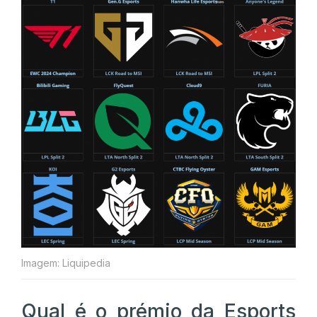
Imagem: Liquipedia
Qual é o prémio da Esports