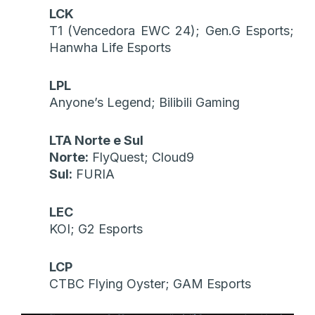
LCK
T1 (Vencedora EWC 24); Gen.G Esports;
Hanwha Life Esports
LPL
Anyone’s Legend; Bilibili Gaming
LTA Norte e Sul
Norte:
FlyQuest; Cloud9
Sul:
FURIA
LEC
KOI; G2 Esports
LCP
CTBC Flying Oyster; GAM Esports