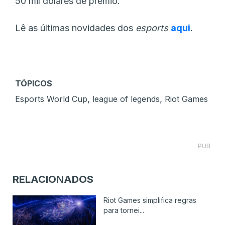
50 mil dólares de prémio.
Lê as últimas novidades dos
esports
aqui
.
TÓPICOS
,
,
Esports World Cup
league of legends
Riot Games
PUB
RELACIONADOS
Riot Games simplifica regras
para tornei...