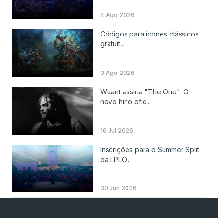
4 Ago 2026
Códigos para ícones clássicos
gratuit...
3 Ago 2026
Wuant assina "The One": O
novo hino ofic...
16 Jul 2026
Inscrições para o Summer Split
da LPLO...
30 Jun 2026