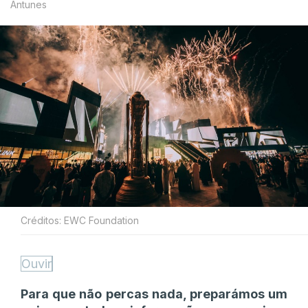
Antunes
Créditos: EWC Foundation
Ouvir
Para que não percas nada, preparámos um