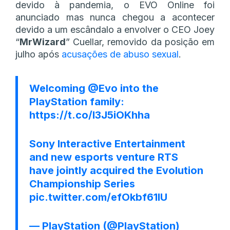
devido à pandemia, o EVO Online foi
anunciado mas nunca chegou a acontecer
devido a um escândalo a envolver o CEO Joey
“
MrWizard
” Cuellar, removido da posição em
julho após
acusações de abuso sexual
.
Welcoming
@Evo
into the
PlayStation family:
https://t.co/I3J5iOKhha
Sony Interactive Entertainment
and new esports venture RTS
have jointly acquired the Evolution
Championship Series
pic.twitter.com/efOkbf61lU
— PlayStation (@PlayStation)