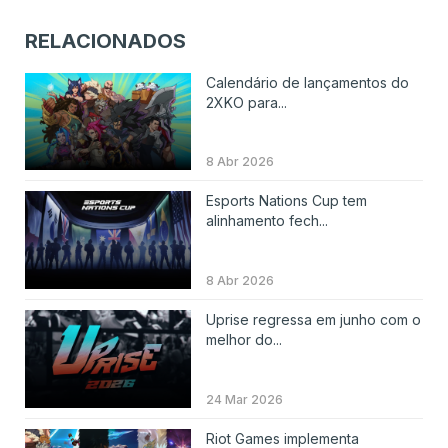
RELACIONADOS
Calendário de lançamentos do
2XKO para...
8 Abr 2026
Esports Nations Cup tem
alinhamento fech...
8 Abr 2026
Uprise regressa em junho com o
melhor do...
24 Mar 2026
Riot Games implementa