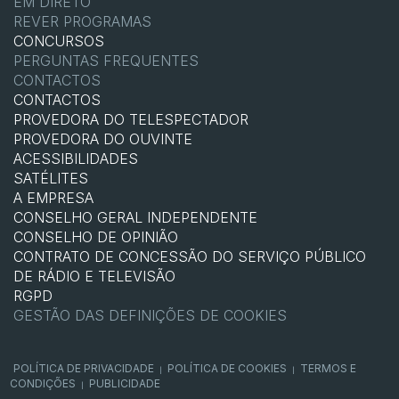
EM DIRETO
REVER PROGRAMAS
CONCURSOS
PERGUNTAS FREQUENTES
CONTACTOS
CONTACTOS
PROVEDORA DO TELESPECTADOR
PROVEDORA DO OUVINTE
ACESSIBILIDADES
SATÉLITES
A EMPRESA
CONSELHO GERAL INDEPENDENTE
CONSELHO DE OPINIÃO
CONTRATO DE CONCESSÃO DO SERVIÇO PÚBLICO
DE RÁDIO E TELEVISÃO
RGPD
GESTÃO DAS DEFINIÇÕES DE COOKIES
POLÍTICA DE PRIVACIDADE
POLÍTICA DE COOKIES
TERMOS E
|
|
CONDIÇÕES
PUBLICIDADE
|