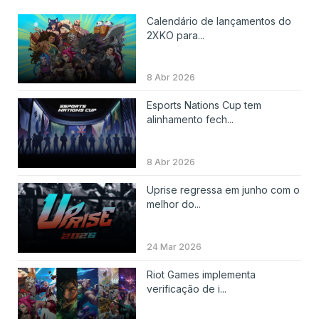
Calendário de lançamentos do
2XKO para...
8 Abr 2026
Esports Nations Cup tem
alinhamento fech...
8 Abr 2026
Uprise regressa em junho com o
melhor do...
24 Mar 2026
Riot Games implementa
verificação de i...