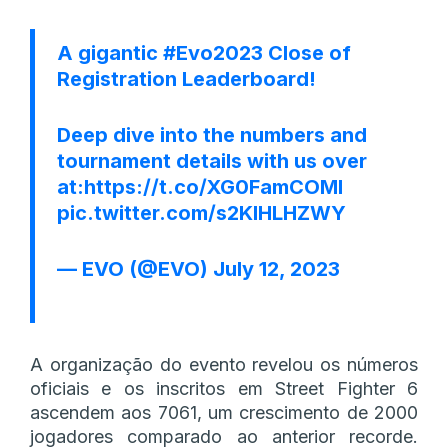
A gigantic
#Evo2023
Close of
Registration Leaderboard!
Deep dive into the numbers and
tournament details with us over
at:
https://t.co/XG0FamCOMl
pic.twitter.com/s2KIHLHZWY
— EVO (@EVO)
July 12, 2023
A organização do evento revelou os números
oficiais e os inscritos em Street Fighter 6
ascendem aos 7061, um crescimento de 2000
jogadores comparado ao anterior recorde.