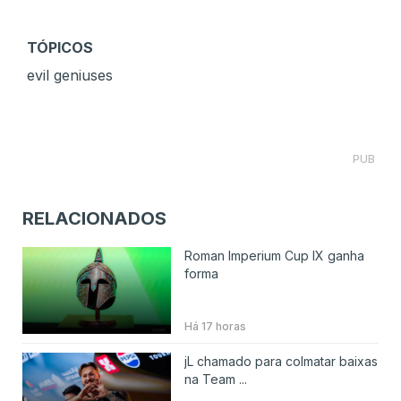
TÓPICOS
evil geniuses
PUB
RELACIONADOS
Roman Imperium Cup IX ganha
forma
Há 17 horas
jL chamado para colmatar baixas
na Team ...