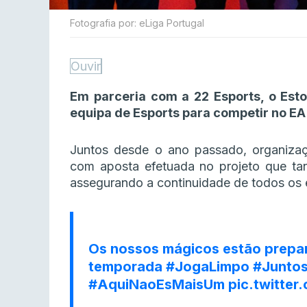
Fotografia por: eLiga Portugal
Ouvir
Em parceria com a 22 Esports, o Esto
equipa de Esports para competir no EA
Juntos desde o ano passado, organizaç
com aposta efetuada no projeto que tan
assegurando a continuidade de todos os 
Os nossos mágicos estão prepa
temporada
#JogaLimpo
#Junto
#AquiNaoEsMaisUm
pic.twitte