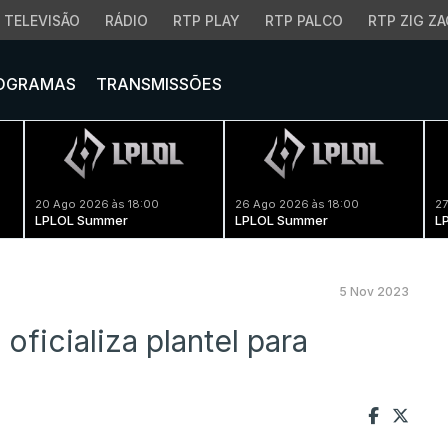
TELEVISÃO
RÁDIO
RTP PLAY
RTP PALCO
RTP ZIG ZA
OGRAMAS
TRANSMISSÕES
20 Ago 2026 às 18:00
26 Ago 2026 às 18:00
27
LPLOL Summer
LPLOL Summer
L
5 Nov 2023
 oficializa plantel para