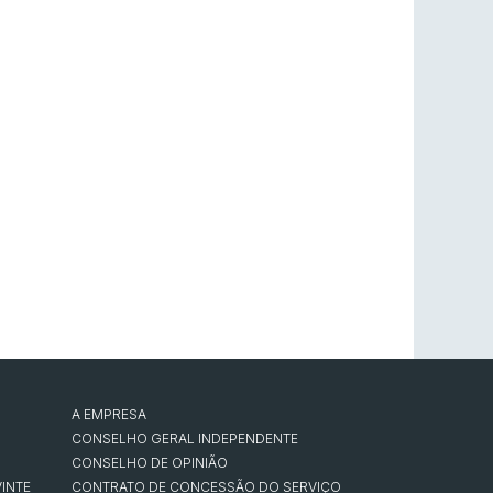
A EMPRESA
CONSELHO GERAL INDEPENDENTE
CONSELHO DE OPINIÃO
INTE
CONTRATO DE CONCESSÃO DO SERVIÇO