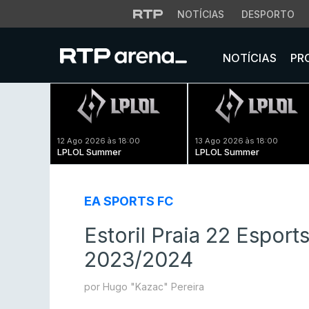
NOTÍCIAS
DESPORTO
NOTÍCIAS
PR
12 Ago 2026 às 18:00
13 Ago 2026 às 18:00
LPLOL Summer
LPLOL Summer
EA SPORTS FC
Estoril Praia 22 Esports
2023/2024
por Hugo "Kazac" Pereira