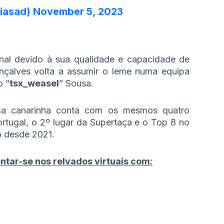
aiasad)
November 5, 2023
nal devido à sua qualidade e capacidade de
nçalves volta a assumir o leme numa equipa
o “
tsx_weasel
” Sousa.
rma canarinha conta com os mesmos quatro
rtugal, o 2º lugar da Supertaça e o Top 8 no
o desde 2021.
entar-se nos relvados virtuais com: