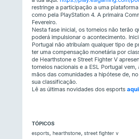
restringe a participação a uma plataforma
como pela PlayStation 4. A primaira Comm
Fevereiro.
Nesta fase inicial, os torneios não terã
poderá impulsionar o acontecimento. Inic
Portugal não atribuíam qualquer tipo de 
ter uma compensação monetária por clas
de Hearthstone e Street Fighter V apres
torneios nacionais e a ESL Portugal vem,
mãos das comunidades a hipótese de, no
sua classificação.
Lê as últimas novidades dos esports
aqui
TÓPICOS
,
,
esports
hearthstone
street fighter v