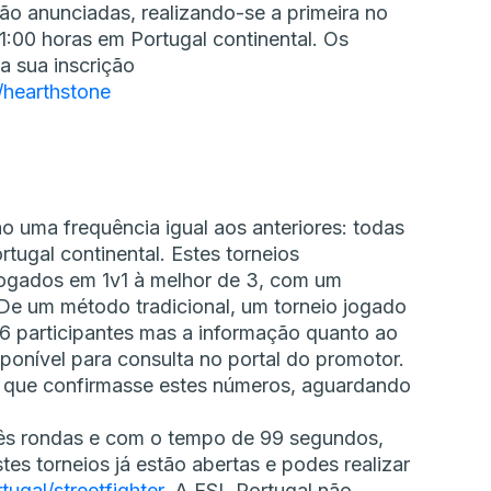
ão anunciadas, realizando-se a primeira no
21:00 horas em Portugal continental. Os
a sua inscrição
/hearthstone
ão uma frequência igual aos anteriores: todas
rtugal continental. Estes torneios
ogados em 1v1 à melhor de 3, com um
De um método tradicional, um torneio jogado
 16 participantes mas a informação quanto ao
sponível para consulta no portal do promotor.
 que confirmasse estes números, aguardando
ês rondas e com o tempo de 99 segundos,
tes torneios já estão abertas e podes realizar
tugal/streetfighter
. A ESL Portugal não