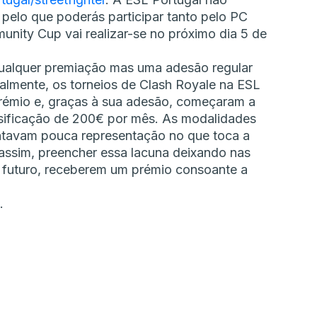
 pelo que poderás participar tanto pelo PC
unity Cup vai realizar-se no próximo dia 5 de
o qualquer premiação mas uma adesão regular
ialmente, os torneios de Clash Royale na ESL
prémio e, graças à sua adesão, começaram a
sificação de 200€ por mês. As modalidades
entavam pouca representação no que toca a
 assim, preencher essa lacuna deixando nas
 futuro, receberem um prémio consoante a
.