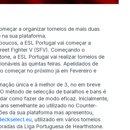
omeçar a organizar torneios de mais duas
 na sua plataforma.
 poucos, a ESL Portugal vai começar a
treet Fighter V (SFV). Começando o
ne, a ESL Portugal vai realizar torneios de
ionáveis às quintas feiras. Apelidados de
ão começar no próximo já em Fevereiro e
nação única e à melhor de 3, no em breve
O método de selecção de baralhos e bans é
udar como fazer de modo eficaz. Inicialmente,
ans semelhante ao utilizado no Counter-
ações da sua plataforma mas apresentou,
deckselect.eu
, utilizado em vários torneios
mporadas da Liga Portuguesa de Hearthstone.