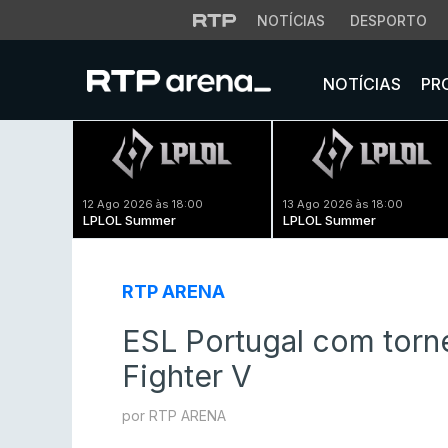
NOTÍCIAS
DESPORTO
NOTÍCIAS
PR
12 Ago 2026 às 18:00
13 Ago 2026 às 18:00
LPLOL Summer
LPLOL Summer
RTP ARENA
ESL Portugal com torne
Fighter V
por RTP ARENA