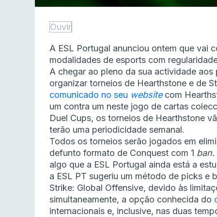
Ouvir
A ESL Portugal anunciou ontem que vai c
modalidades de esports com regularidade
A chegar ao pleno da sua actividade aos
organizar torneios de Hearthstone e de S
comunicado no seu
website
com Hearthsto
um contra um neste jogo de cartas colecc
Duel Cups, os torneios de Hearthstone v
terão uma periodicidade semanal.
Todos os torneios serão jogados em elimi
defunto formato de Conquest com 1
ban.
algo que a ESL Portugal ainda está a est
a ESL PT sugeriu um método de picks e b
Strike: Global Offensive, devido às limit
simultaneamente, a opção conhecida do
internacionais e, inclusive, nas duas te