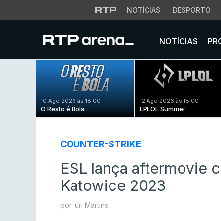
NOTÍCIAS
DESPORTO
NOTÍCIAS
PR
10 Ago 2026 às 18:00
12 Ago 2026 às 18:00
O Resto é Bola
LPLOL Summer
COUNTER-STRIKE
ESL lança aftermovie 
Katowice 2023
por Iúri Martins