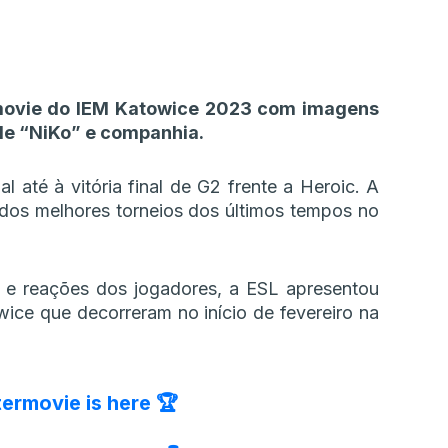
ermovie do IEM Katowice 2023 com imagens
 de “NiKo” e companhia.
l até à vitória final de G2 frente a Heroic. A
dos melhores torneios dos últimos tempos no
 e reações dos jogadores, a ESL apresentou
ice que decorreram no início de fevereiro na
ermovie is here 🏆