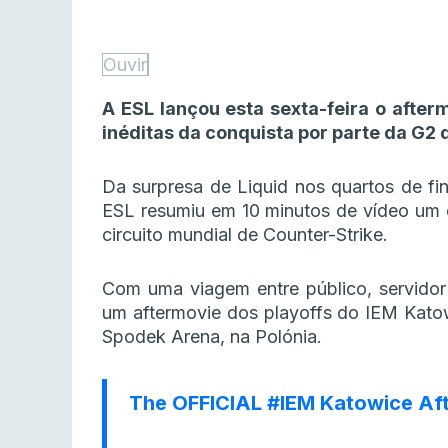
Ouvir
A ESL lançou esta sexta-feira o aft
inéditas da conquista por parte da G2
Da surpresa de Liquid nos quartos de fina
ESL resumiu em 10 minutos de vídeo um 
circuito mundial de Counter-Strike.
Com uma viagem entre público, servidor
um aftermovie dos playoffs do IEM Katow
Spodek Arena, na Polónia.
The OFFICIAL
#IEM
Katowice Aft