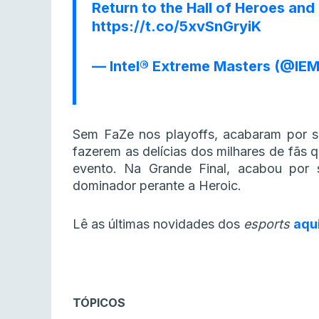
Return to the Hall of Heroes and 
https://t.co/5xvSnGryiK
— Intel® Extreme Masters (@IE
Sem FaZe nos playoffs, acabaram por s
fazerem as delícias dos milhares de fãs 
evento. Na Grande Final, acabou por 
dominador perante a Heroic.
Lê as últimas novidades dos
esports
aqu
TÓPICOS