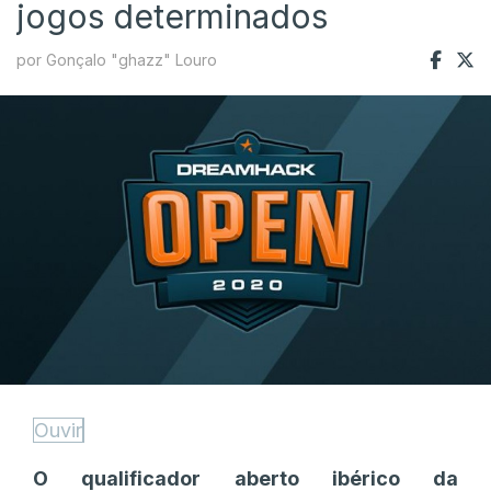
jogos determinados
por Gonçalo "ghazz" Louro
Ouvir
O qualificador aberto ibérico da