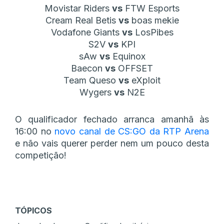
Movistar Riders
vs
FTW Esports
Cream Real Betis
vs
boas mekie
Vodafone Giants
vs
LosPibes
S2V
vs
KPI
sAw
vs
Equinox
Baecon
vs
OFFSET
Team Queso
vs
eXploit
Wygers
vs
N2E
O qualificador fechado arranca amanhã às
16:00 no
novo canal de CS:GO da RTP Arena
e não vais querer perder nem um pouco desta
competição!
TÓPICOS