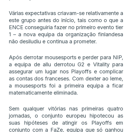
Várias expectativas criavam-se relativamente a
este grupo antes do início, tais como o que a
ENCE conseguiria fazer no primeiro evento tier
1 – a nova equipa da organização finlandesa
não desiludiu e continua a prometer.
Após derrotar mousesports e perder para NIP,
a equipa de allu derrotou G2 e Vitality para
assegurar um lugar nos Playoffs e complicar
as contas dos franceses. Com dexter ao leme,
a mousesports foi a primeira equipa a ficar
matematicamente eliminada.
Sem qualquer vitórias nas primeiras quatro
jornadas, o conjunto europeu hipotecou as
suas hipóteses de atingir os Playoffs em
conjunto com a FaZe, equipa que só ganhou