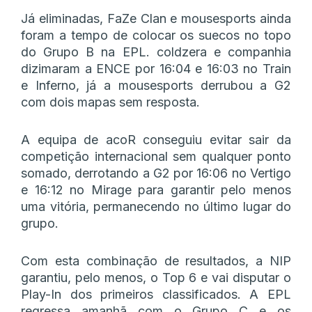
Já eliminadas, FaZe Clan e mousesports ainda
foram a tempo de colocar os suecos no topo
do Grupo B na EPL. coldzera e companhia
dizimaram a ENCE por 16:04 e 16:03 no Train
e Inferno, já a mousesports derrubou a G2
com dois mapas sem resposta.
A equipa de acoR conseguiu evitar sair da
competição internacional sem qualquer ponto
somado, derrotando a G2 por 16:06 no Vertigo
e 16:12 no Mirage para garantir pelo menos
uma vitória, permanecendo no último lugar do
grupo.
Com esta combinação de resultados, a NIP
garantiu, pelo menos, o Top 6 e vai disputar o
Play-In dos primeiros classificados. A EPL
regressa amanhã com o Grupo C e os