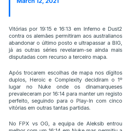
March 12, 2021
Vitórias por 19:15 e 16:13 em Inferno e Dust2
contra os alemães permitiram aos australianos
abandonar o último posto e ultrapassar a BIG,
já as outras séries revelaram-se ainda mais
disputadas com recurso a terceiro mapa.
Após trocarem escolhas de mapa nos dígitos
duplos, Heroic e Complexity decidiram o 1º
lugar no Nuke onde os dinamarqueses
prevaleceram por 16:14 para manter um registo
perfeito, seguindo para o Play-In com cinco
vitórias em outras tantas partidas.
No FPX vs OG, a equipa de Aleksib entrou
melhor com um 16:14 em Nuke mas permitiu a