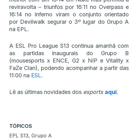
reviravolta – triunfos por 16:11 no Overpass e
16:14 no Inferno viram o conjunto orientado
por Devilwalk segurar o 3º lugar do Grupo A
na EPL.
A ESL Pro League S13 continua amanhã com
as partidas inaugurais do Grupo B
(mousesports x ENCE, G2 x NIP e Vitality x
FaZe Clan), podendo acompanhar a partir das
11:00 na
ESL
.
Lê as últimas novidades dos
esports
aqui
.
TÓPICOS
,
EPL S13
Grupo A