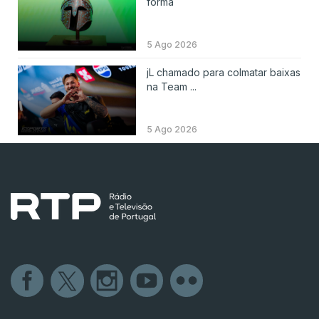
forma
5 Ago 2026
jL chamado para colmatar baixas
na Team ...
5 Ago 2026