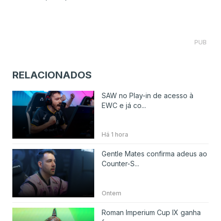
PUB
RELACIONADOS
SAW no Play-in de acesso à
EWC e já co...
Há 1 hora
Gentle Mates confirma adeus ao
Counter-S...
Ontem
Roman Imperium Cup IX ganha