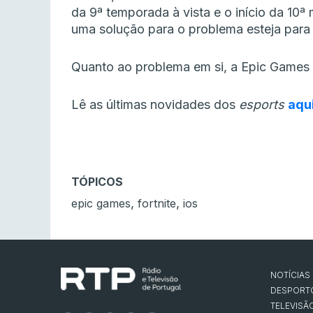
da 9ª temporada à vista e o início da 10
uma solução para o problema esteja para
Quanto ao problema em si, a Epic Games 
Lê as últimas novidades dos
esports
aqu
TÓPICOS
,
,
epic games
fortnite
ios
NOTÍCIAS
DESPORT
TELEVISÃ