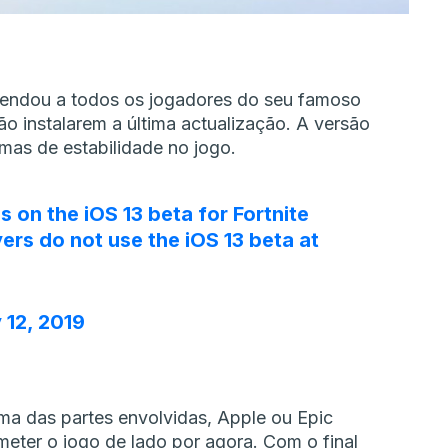
mendou a todos os jogadores do seu famoso
ão instalarem a última actualização. A versão
emas de estabilidade no jogo.
 on the iOS 13 beta for Fortnite
rs do not use the iOS 13 beta at
 12, 2019
ma das partes envolvidas, Apple ou Epic
eter o jogo de lado por agora. Com o final