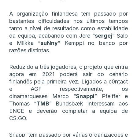
A organização finlandesa tem passado por
bastantes dificuldades nos últimos tempos
tanto a nível de resultados como estabilidade
da equipa, acabando com Jere “
sergej
” Salo
e Miikka “⁠
suNny⁠
” Kemppi no banco por
razões distintas.
Reduzido a três jogadores, o projeto que entra
agora em 2021 poderá sair do cenário
finlandês pela primeira vez. Ligados a c0ntact
e AGF respectivamente, os
dinamarqueses Marco “
Snappi
” Pfeiffer e
Thomas “
TMB
” Bundsbæk interessam aos
ENCE e deverão completar a equipa de
CS:GO.
Snappi tem passado por várias organizações e