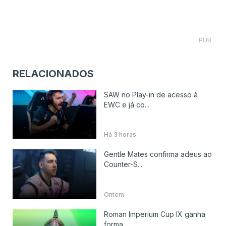
PUB
RELACIONADOS
SAW no Play-in de acesso à
EWC e já co...
Há 3 horas
Gentle Mates confirma adeus ao
Counter-S...
Ontem
Roman Imperium Cup IX ganha
forma