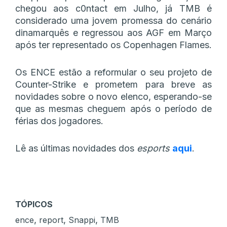
chegou aos c0ntact em Julho, já TMB é
considerado uma jovem promessa do cenário
dinamarquês e regressou aos AGF em Março
após ter representado os Copenhagen Flames.
Os ENCE estão a reformular o seu projeto de
Counter-Strike e prometem para breve as
novidades sobre o novo elenco, esperando-se
que as mesmas cheguem após o período de
férias dos jogadores.
Lê as últimas novidades dos
esports
aqui
.
TÓPICOS
,
,
,
ence
report
Snappi
TMB