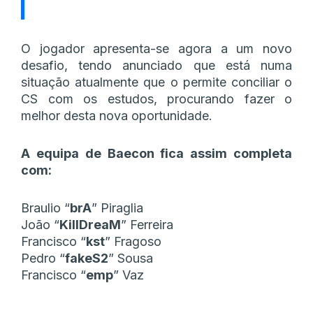
O jogador apresenta-se agora a um novo
desafio, tendo anunciado que está numa
situação atualmente que o permite conciliar o
CS com os estudos, procurando fazer o
melhor desta nova oportunidade.
A equipa de Baecon fica assim completa
com:
Braulio “
brA
” Piraglia
João “
KillDreaM
” Ferreira
Francisco “
kst
” Fragoso
Pedro “
fakeS2
” Sousa
Francisco “
emp
” Vaz