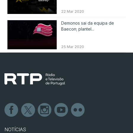
22 Mar 2020
Demonos sai da equipa de
Baecon; plantel...
25 Mar 2020
NOTÍCIAS