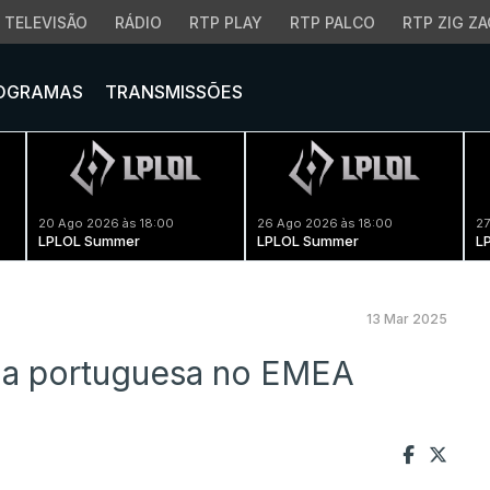
TELEVISÃO
RÁDIO
RTP PLAY
RTP PALCO
RTP ZIG ZA
OGRAMAS
TRANSMISSÕES
20 Ago 2026 às 18:00
26 Ago 2026 às 18:00
27
LPLOL Summer
LPLOL Summer
L
13 Mar 2025
a portuguesa no EMEA