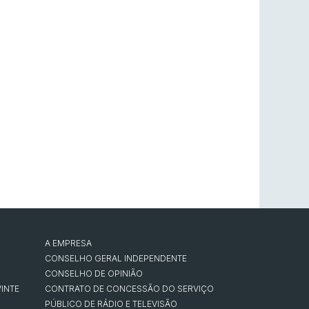
A EMPRESA
CONSELHO GERAL INDEPENDENTE
CONSELHO DE OPINIÃO
INTE
CONTRATO DE CONCESSÃO DO SERVIÇO
PÚBLICO DE RÁDIO E TELEVISÃO