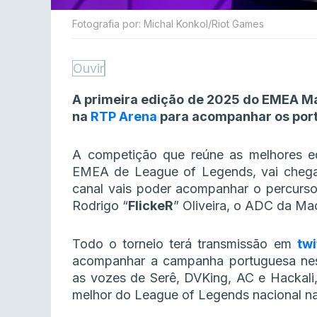
Fotografia por: Michal Konkol/Riot Games
Ouvir
A primeira edição de 2025 do EMEA Ma
na
RTP Arena
para acompanhar os por
A competição que reúne as melhores eq
EMEA de League of Legends, vai chega
canal vais poder acompanhar o percurs
Rodrigo “
FlickeR
” Oliveira, o ADC da Ma
Todo o torneio terá transmissão em
twi
acompanhar a campanha portuguesa nest
as vozes de Serê, DVKing, AC e Hackali, 
melhor do League of Legends nacional n