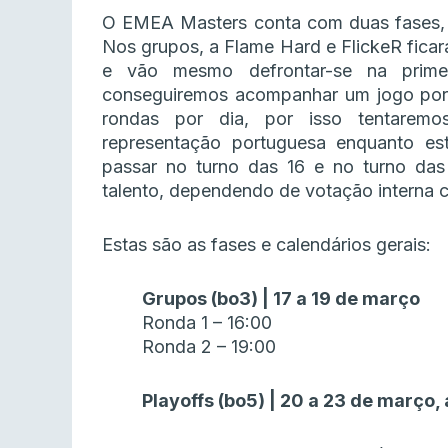
O EMEA Masters conta com duas fases,
Nos grupos, a Flame Hard e FlickeR fica
e vão mesmo defrontar-se na prim
conseguiremos acompanhar um jogo por 
rondas por dia, por isso tentarem
representação portuguesa enquanto e
passar no turno das 16 e no turno das
talento, dependendo de votação interna 
Estas são as fases e calendários gerais:
Grupos (bo3) | 17 a 19 de março
Ronda 1 – 16:00
Ronda 2 – 19:00
Playoffs (bo5) | 20 a 23 de março, 