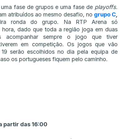
 uma fase de grupos e uma fase de
playoffs
.
ram atribuídos ao mesmo desafio, no
grupo C
,
eira ronda do grupo. Na RTP Arena só
hora, dado que toda a região joga em duas
os acompanhar sempre o jogo que tiver
stiverem em competição. Os jogos que vão
 19 serão escolhidos no dia pela equipa de
caso os portugueses fiquem pelo caminho.
a partir das 16:00