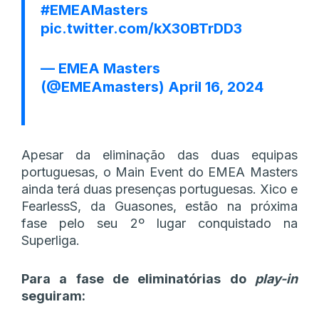
#EMEAMasters
pic.twitter.com/kX30BTrDD3
— EMEA Masters
(@EMEAmasters)
April 16, 2024
Apesar da eliminação das duas equipas
portuguesas, o Main Event do EMEA Masters
ainda terá duas presenças portuguesas. Xico e
FearlessS, da Guasones, estão na próxima
fase pelo seu 2º lugar conquistado na
Superliga.
Para a fase de eliminatórias do
play-in
seguiram: