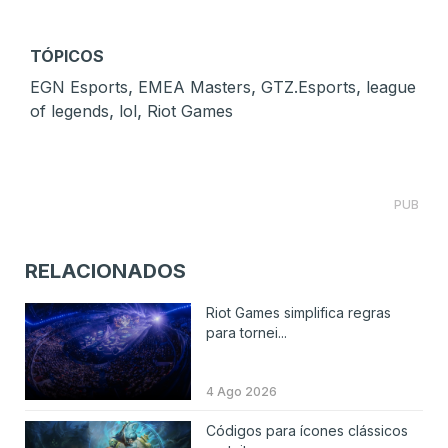
TÓPICOS
,
,
,
EGN Esports
EMEA Masters
GTZ.Esports
league
,
,
of legends
lol
Riot Games
PUB
RELACIONADOS
Riot Games simplifica regras
para tornei...
4 Ago 2026
Códigos para ícones clássicos