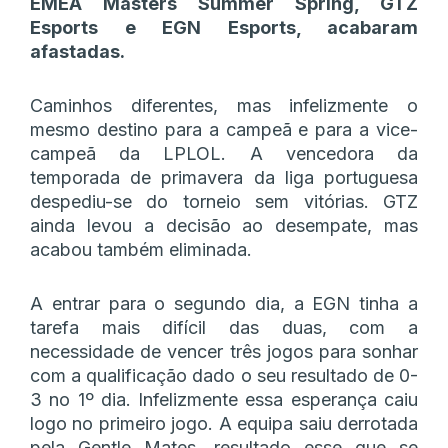
EMEA Masters Summer Spring, GTZ
Esports e EGN Esports, acabaram
afastadas.
Caminhos diferentes, mas infelizmente o
mesmo destino para a campeã e para a vice-
campeã da LPLOL. A vencedora da
temporada de primavera da liga portuguesa
despediu-se do torneio sem vitórias. GTZ
ainda levou a decisão ao desempate, mas
acabou também eliminada.
A entrar para o segundo dia, a EGN tinha a
tarefa mais difícil das duas, com a
necessidade de vencer três jogos para sonhar
com a qualificação dado o seu resultado de 0-
3 no 1º dia. Infelizmente essa esperança caiu
logo no primeiro jogo. A equipa saiu derrotada
pela Gentle Mates, resultado esse que se