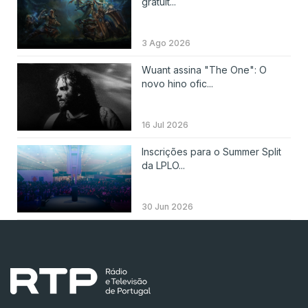
gratuit...
3 Ago 2026
Wuant assina "The One": O
novo hino ofic...
16 Jul 2026
Inscrições para o Summer Split
da LPLO...
30 Jun 2026