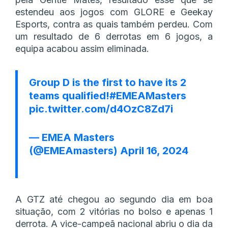
estendeu aos jogos com GLORE e Geekay
Esports, contra as quais também perdeu. Com
um resultado de 6 derrotas em 6 jogos, a
equipa acabou assim eliminada.
Group D is the first to have its 2
teams qualified!
#EMEAMasters
pic.twitter.com/d4OzC8Zd7i
— EMEA Masters
(@EMEAmasters)
April 16, 2024
A GTZ até chegou ao segundo dia em boa
situação, com 2 vitórias no bolso e apenas 1
derrota. A vice-campeã nacional abriu o dia da