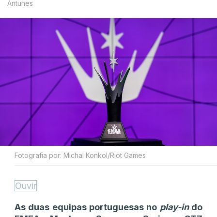
Antunes
Fotografia por: Michal Konkol/Riot Games
Ouvir
As duas equipas portuguesas no
play-in
do