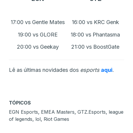
17:00 vs Gentle Mates
16:00 vs KRC Genk
19:00 vs GLORE
18:00 vs Phantasma
20:00 vs Geekay
21:00 vs BoostGate
Lê as últimas novidades dos
esports
aqui
.
TÓPICOS
,
,
,
EGN Esports
EMEA Masters
GTZ.Esports
league
,
,
of legends
lol
Riot Games