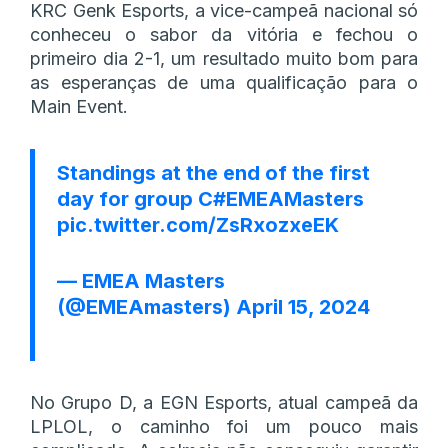
KRC Genk Esports, a vice-campeã nacional só
conheceu o sabor da vitória e fechou o
primeiro dia 2-1, um resultado muito bom para
as esperanças de uma qualificação para o
Main Event.
Standings at the end of the first
day for group C
#EMEAMasters
pic.twitter.com/ZsRxozxeEK
— EMEA Masters
(@EMEAmasters)
April 15, 2024
No Grupo D, a EGN Esports, atual campeã da
LPLOL, o caminho foi um pouco mais