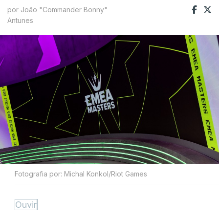
por João "Commander Bonny"
Antunes
Fotografia por: Michal Konkol/Riot Games
Ouvir