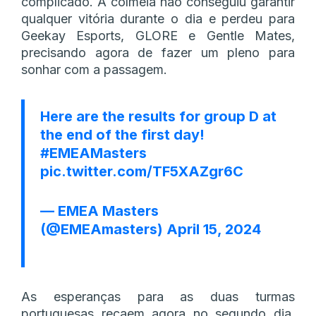
complicado. A colmeia não conseguiu garantir
qualquer vitória durante o dia e perdeu para
Geekay Esports, GLORE e Gentle Mates,
precisando agora de fazer um pleno para
sonhar com a passagem.
Here are the results for group D at
the end of the first day!
#EMEAMasters
pic.twitter.com/TF5XAZgr6C
— EMEA Masters
(@EMEAmasters)
April 15, 2024
As esperanças para as duas turmas
portuguesas recaem agora no segundo dia,