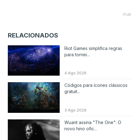
PUB
RELACIONADOS
Riot Games simplifica regras
para tornei...
4 Ago 2026
Códigos para ícones clássicos
gratuit...
3 Ago 2026
Wuant assina "The One": O
novo hino ofic...