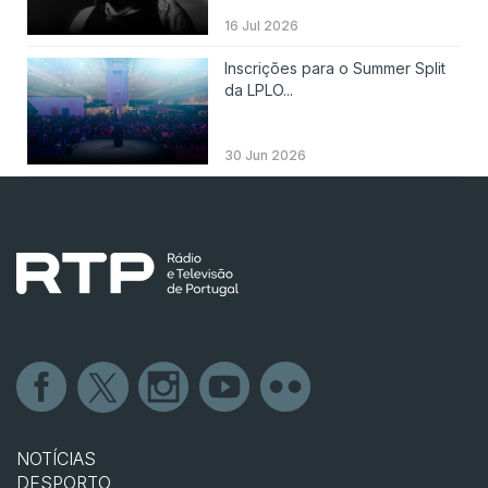
16 Jul 2026
Inscrições para o Summer Split
da LPLO...
30 Jun 2026
NOTÍCIAS
DESPORTO