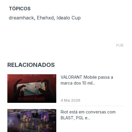
TÓPICOS
,
,
dreamhack
Ehehxd
Idealo Cup
PUB
RELACIONADOS
VALORANT Mobile passa a
marca dos 10 mil...
4 Mai 2026
Riot está em conversas com
BLAST, PGL e...