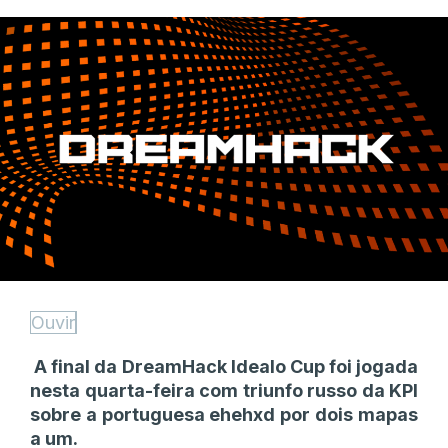
Ouvir
A final da DreamHack Idealo Cup foi jogada
nesta quarta-feira com triunfo russo da KPI
sobre a portuguesa ehehxd por dois mapas
a um.