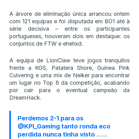
A árvore de eliminação única arrancou ontem
com 121 equipas e foi disputada em BO1 até à
série decisiva – entre os participantes
portugueses, houveram dois em destaque: os
conjuntos de FTW e ehehxd.
A equipa de LionClaw teve jogos tranquilos
frente a KGS, Patatera Shore, Guinea Pink
Culvering e uma mix de Neiker para encontrar
um lugar no Top 8 da competição, acabando
por cair para o eventual campeão da
DreamHack.
Perdemos 2-1 para os
@KPI_Gaming
tanto ronda eco
perdida nunca tinha visto …..