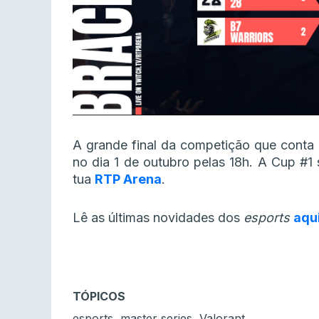
A grande final da competição que conta
no dia 1 de outubro pelas 18h. A Cup #1 
tua
RTP Arena
.
Lê as últimas novidades dos
esports
aqu
TÓPICOS
,
,
esports
master series
Valorant