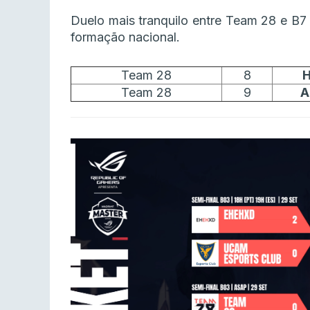
Duelo mais tranquilo entre Team 28 e B7 
formação nacional.
Team 28
8
Team 28
9
A