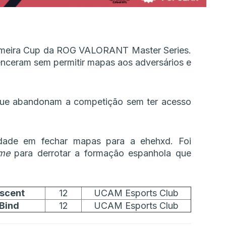
primeira Cup da ROG VALORANT Master Series.
nceram sem permitir mapas aos adversários e
ue abandonam a competição sem ter acesso
uldade em fechar mapas para a ehehxd. Foi
ime
para derrotar a formação espanhola que
scent
12
UCAM Esports Club
Bind
12
UCAM Esports Club