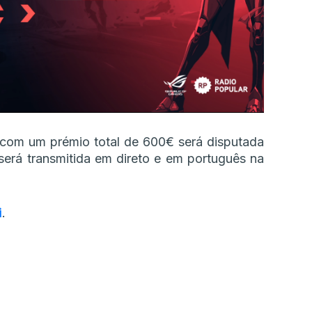
 com um prémio total de 600€ será disputada
será transmitida em direto e em português na
i
.