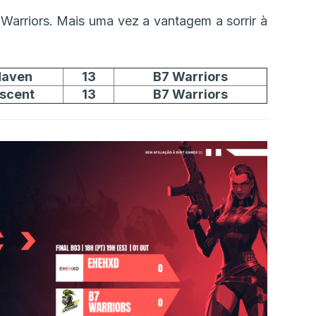
Warriors. Mais uma vez a vantagem a sorrir à
Haven
13
B7 Warriors
scent
13
B7 Warriors