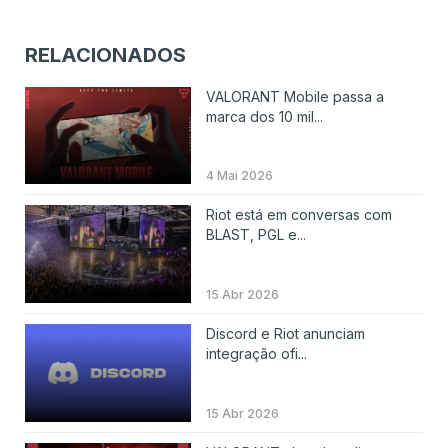
RELACIONADOS
VALORANT Mobile passa a
marca dos 10 mil...
4 Mai 2026
Riot está em conversas com
BLAST, PGL e...
15 Abr 2026
Discord e Riot anunciam
integração ofi...
15 Abr 2026