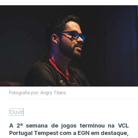
Fotografia por: Angry Titans
Ouvir
A 2ª semana de jogos terminou na VCL
Portugal Tempest com a EGN em destaque,