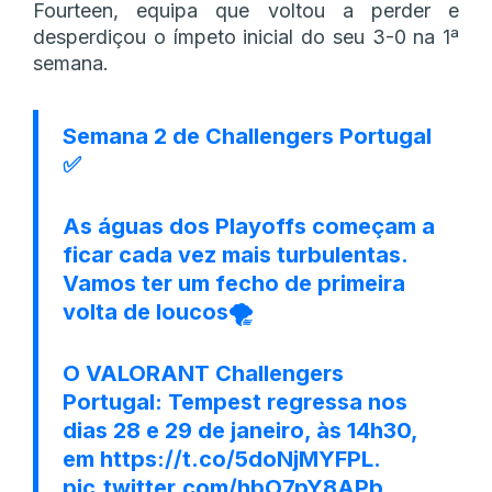
Fourteen, equipa que voltou a perder e
desperdiçou o ímpeto inicial do seu 3-0 na 1ª
semana.
Semana 2 de Challengers Portugal
✅
As águas dos Playoffs começam a
ficar cada vez mais turbulentas.
Vamos ter um fecho de primeira
volta de loucos🌪️
O VALORANT Challengers
Portugal: Tempest regressa nos
dias 28 e 29 de janeiro, às 14h30,
em
https://t.co/5doNjMYFPL
.
pic.twitter.com/hbO7pY8APb