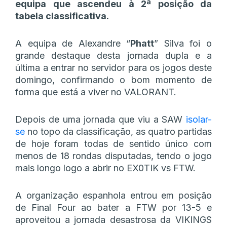
equipa que ascendeu à 2ª posição da
tabela classificativa.
A equipa de Alexandre “
Phatt
” Silva foi o
grande destaque desta jornada dupla e a
última a entrar no servidor para os jogos deste
domingo, confirmando o bom momento de
forma que está a viver no VALORANT.
Depois de uma jornada que viu a SAW
isolar-
se
no topo da classificação, as quatro partidas
de hoje foram todas de sentido único com
menos de 18 rondas disputadas, tendo o jogo
mais longo logo a abrir no EX0TIK vs FTW.
A organização espanhola entrou em posição
de Final Four ao bater a FTW por 13-5 e
aproveitou a jornada desastrosa da VIKINGS