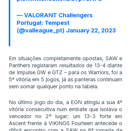
— VALORANT Challengers
Portugal: Tempest
(@valleague_pt)
January 22, 2023
Em situações completamente opostas, SAW e
Panthers registaram resultados de 13-4 diante
de Impulse GW e GTZ – para os Warriors, foi a
5ª vitória em 5 jogos, já as panteras continuam
sem somar qualquer ponto na tabela.
No último jogo do dia, a EGN atingiu a sua 4ª
vitória consecutiva num embate que isolava o
vencedor no 2º lugar; um 13-3 forte em
Ascent frente à VIKINGS Fourteen antecede o
díficil encontro com a SAW na 6ª jornada da