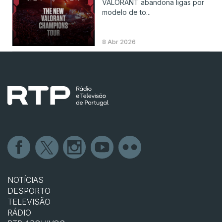
VALORANT abandona ligas por
modelo de to...
8 Abr 2026
NOTÍCIAS
DESPORTO
TELEVISÃO
RÁDIO