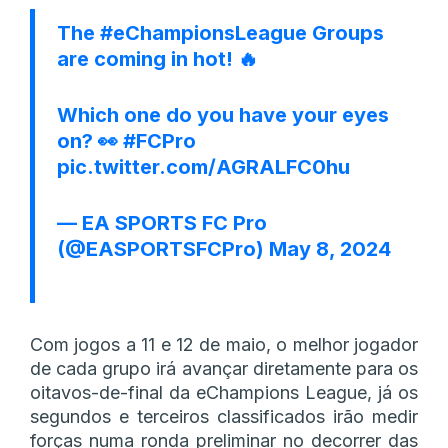
The
#eChampionsLeague
Groups
are coming in hot! 🔥
Which one do you have your eyes
on? 👀
#FCPro
pic.twitter.com/AGRALFC0hu
— EA SPORTS FC Pro
(@EASPORTSFCPro)
May 8, 2024
Com jogos a 11 e 12 de maio, o melhor jogador
de cada grupo irá avançar diretamente para os
oitavos-de-final da eChampions League, já os
segundos e terceiros classificados irão medir
forças numa ronda preliminar no decorrer das