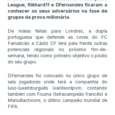
League, Rikhard11 e DFernandes ficaram a
conhecer os seus adversários na fase de
grupos da prova milionária.
De malas feitas para Londres, a dupla
portuguesa que defende as cores do FC
Famalicão e Cádiz CF terá pela frente outras
potenciais regionais no próximo fim-de-
semana, tendo como primeiro objetivo o pódio
do seu grupo.
DFernandes foi colocado no único grupo de
seis jogadores onde terá a companhia do
luso-luxemburguês ivanilsonlpvm, contando
também com Fouma (tetracampeão francês) e
ManuBachoore, o último campeão mundial de
FIFA.