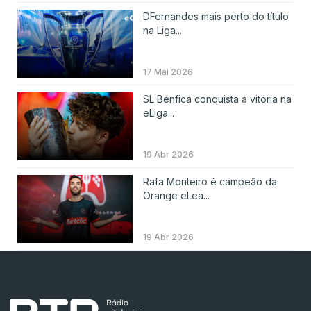
DFernandes mais perto do título
na Liga...
17 Mai 2026
SL Benfica conquista a vitória na
eLiga...
19 Abr 2026
Rafa Monteiro é campeão da
Orange eLea...
19 Abr 2026