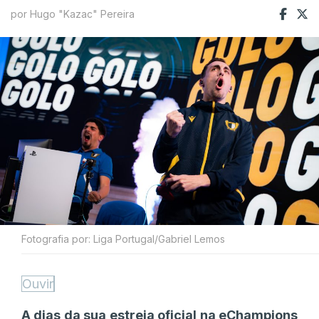
por Hugo "Kazac" Pereira
Fotografia por: Liga Portugal/Gabriel Lemos
Ouvir
A dias da sua estreia oficial na eChampions