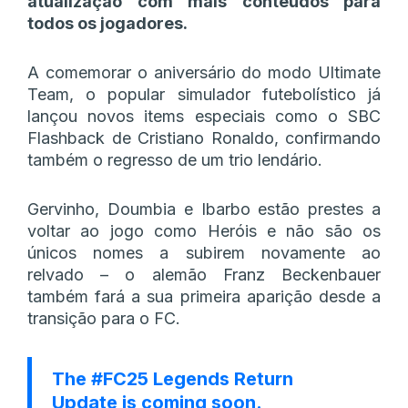
atualização com mais conteúdos para
todos os jogadores.
A comemorar o aniversário do modo Ultimate
Team, o popular simulador futebolístico já
lançou novos items especiais como o SBC
Flashback de Cristiano Ronaldo, confirmando
também o regresso de um trio lendário.
Gervinho, Doumbia e Ibarbo estão prestes a
voltar ao jogo como Heróis e não são os
únicos nomes a subirem novamente ao
relvado – o alemão Franz Beckenbauer
também fará a sua primeira aparição desde a
transição para o FC.
The
#FC25
Legends Return
Update is coming soon.