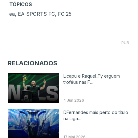
TÓPICOS
,
,
ea
EA SPORTS FC
FC 25
PUB
RELACIONADOS
Licapu e Raquel_Ty erguem
troféus nas F...
4 Jun 2026
DFernandes mais perto do título
na Liga...
17 Mai 2026