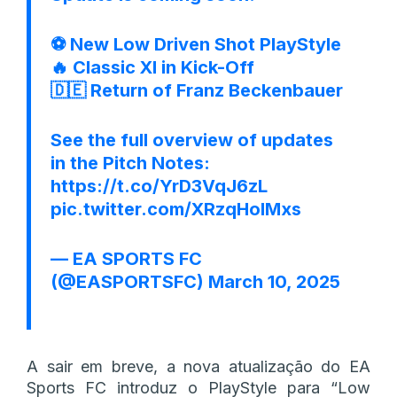
⚽ New Low Driven Shot PlayStyle
🔥 Classic XI in Kick-Off
🇩🇪 Return of Franz Beckenbauer
See the full overview of updates
in the Pitch Notes:
https://t.co/YrD3VqJ6zL
pic.twitter.com/XRzqHoIMxs
— EA SPORTS FC
(@EASPORTSFC)
March 10, 2025
A sair em breve, a nova atualização do EA
Sports FC introduz o PlayStyle para “Low