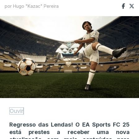
por Hugo "Kazac" Pereira
Ouvir
Regresso das Lendas! O EA Sports FC 25
está prestes a receber uma nova