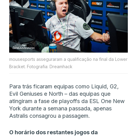
mousesports asseguraram a qualificação na final da Lower
Bracket. Fotografia: Dreamhack
Para trás ficaram equipas como Liquid, G2,
Evil Geniuses e North – das equipas que
atingiram a fase de playoffs da ESL One New
York durante a semana passada, apenas
Astralis consagrou a passagem.
O horário dos restantes jogos da