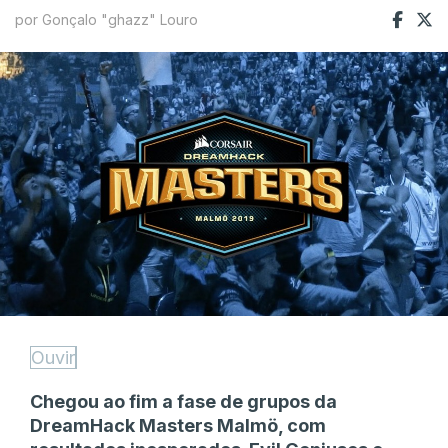
por Gonçalo "ghazz" Louro
Ouvir
Chegou ao fim a fase de grupos da
DreamHack Masters Malmö, com