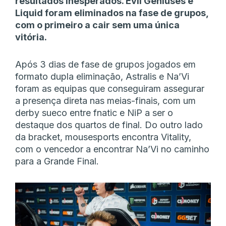
resultados inesperados. Evil Geniuses e
Liquid foram eliminados na fase de grupos,
com o primeiro a cair sem uma única
vitória.
Após 3 dias de fase de grupos jogados em
formato dupla eliminação, Astralis e Na’Vi
foram as equipas que conseguiram assegurar
a presença direta nas meias-finais, com um
derby sueco entre fnatic e NiP a ser o
destaque dos quartos de final. Do outro lado
da bracket, mousesports encontra Vitality,
com o vencedor a encontrar Na’Vi no caminho
para a Grande Final.