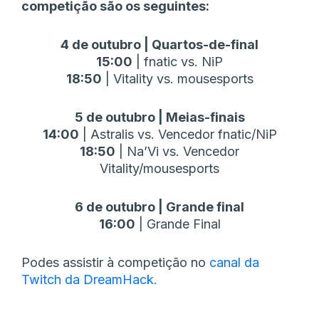
competição são os seguintes:
4 de outubro | Quartos-de-final
15:00
| fnatic vs. NiP
18:50
| Vitality vs. mousesports
5 de outubro | Meias-finais
14:00
| Astralis vs. Vencedor fnatic/NiP
18:50
| Na’Vi vs. Vencedor
Vitality/mousesports
6 de outubro | Grande final
16:00
| Grande Final
Podes assistir à competição no
canal da
Twitch da DreamHack.