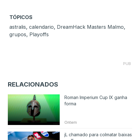
TÓPICOS
,
,
,
astralis
calendario
DreamHack Masters Malmo
,
grupos
Playoffs
PUB
RELACIONADOS
Roman Imperium Cup IX ganha
forma
Ontem
jL chamado para colmatar baixas