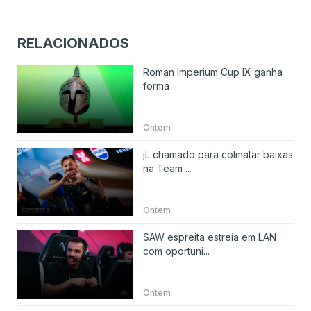
RELACIONADOS
Roman Imperium Cup IX ganha
forma
Ontem
jL chamado para colmatar baixas
na Team ...
Ontem
SAW espreita estreia em LAN
com oportuni...
Ontem