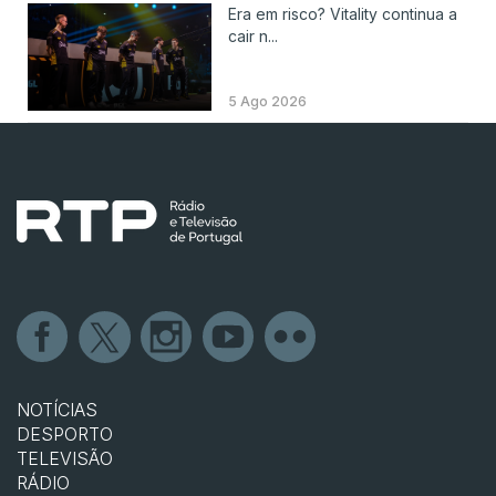
Era em risco? Vitality continua a
cair n...
5 Ago 2026
NOTÍCIAS
DESPORTO
TELEVISÃO
RÁDIO