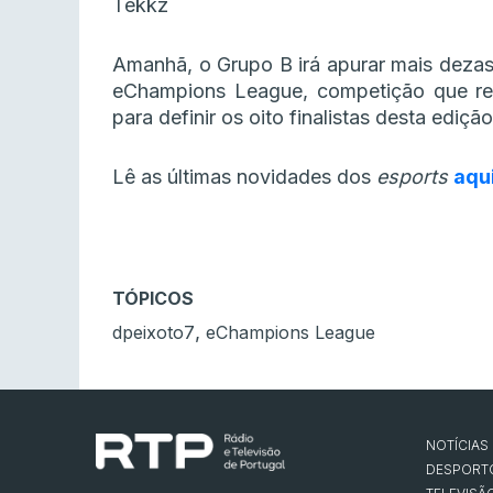
Tekkz
Amanhã, o Grupo B irá apurar mais deza
eChampions League, competição que reg
para definir os oito finalistas desta ediç
Lê as últimas novidades dos
esports
aqu
TÓPICOS
,
dpeixoto7
eChampions League
NOTÍCIAS
DESPORT