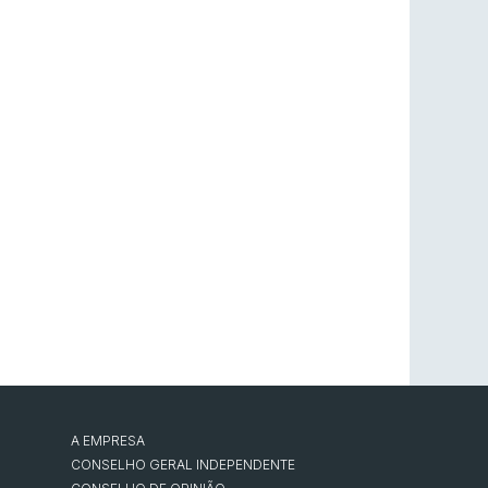
A EMPRESA
CONSELHO GERAL INDEPENDENTE