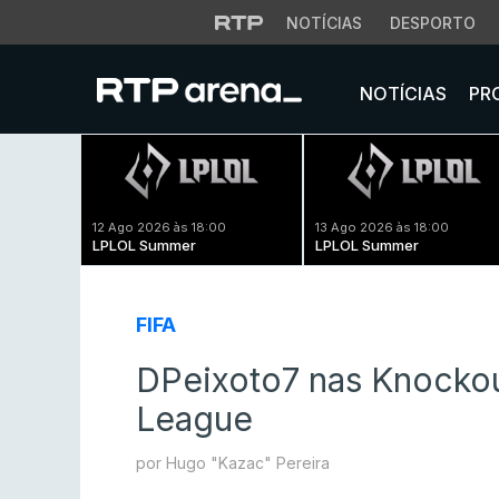
NOTÍCIAS
DESPORTO
NOTÍCIAS
PR
12 Ago 2026 às 18:00
13 Ago 2026 às 18:00
LPLOL Summer
LPLOL Summer
FIFA
DPeixoto7 nas Knocko
League
por Hugo "Kazac" Pereira