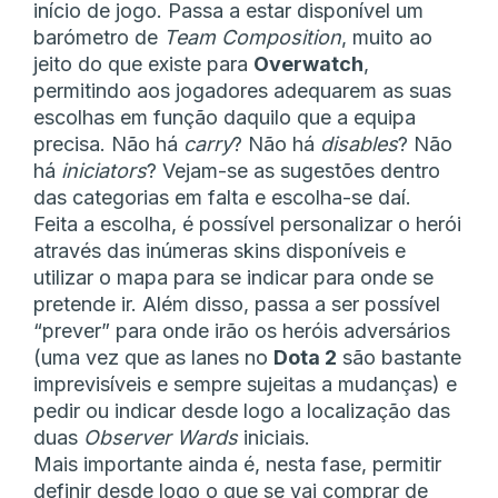
início de jogo. Passa a estar disponível um
barómetro de
Team Composition
, muito ao
jeito do que existe para
Overwatch
,
permitindo aos jogadores adequarem as suas
escolhas em função daquilo que a equipa
precisa. Não há
carry
? Não há
disables
? Não
há
iniciators
? Vejam-se as sugestões dentro
das categorias em falta e escolha-se daí.
Feita a escolha, é possível personalizar o herói
através das inúmeras skins disponíveis e
utilizar o mapa para se indicar para onde se
pretende ir. Além disso, passa a ser possível
“prever” para onde irão os heróis adversários
(uma vez que as lanes no
Dota 2
são bastante
imprevisíveis e sempre sujeitas a mudanças) e
pedir ou indicar desde logo a localização das
duas
Observer Wards
iniciais.
Mais importante ainda é, nesta fase, permitir
definir desde logo o que se vai comprar de