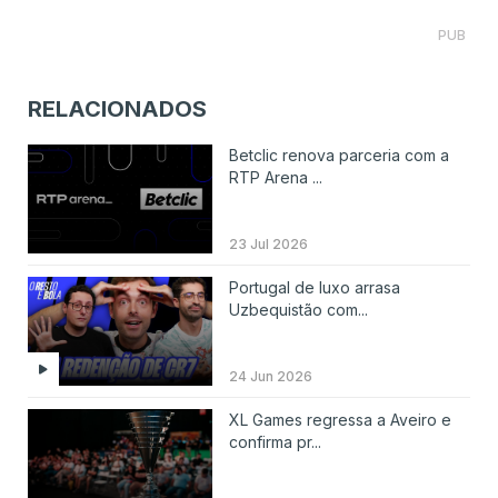
PUB
RELACIONADOS
Betclic renova parceria com a
RTP Arena ...
23 Jul 2026
Portugal de luxo arrasa
Uzbequistão com...
24 Jun 2026
XL Games regressa a Aveiro e
confirma pr...