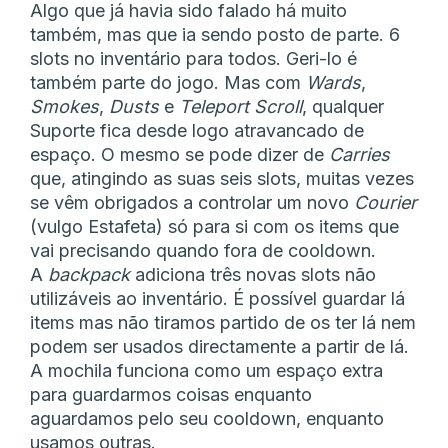
Algo que já havia sido falado há muito
também, mas que ia sendo posto de parte. 6
slots no inventário para todos. Geri-lo é
também parte do jogo. Mas com
Wards
,
Smokes
,
Dusts
e
Teleport Scroll
, qualquer
Suporte fica desde logo atravancado de
espaço. O mesmo se pode dizer de
Carries
que, atingindo as suas seis slots, muitas vezes
se vêm obrigados a controlar um novo
Courier
(vulgo Estafeta) só para si com os items que
vai precisando quando fora de cooldown.
A
backpack
adiciona três novas slots não
utilizáveis ao inventário. É possível guardar lá
items mas não tiramos partido de os ter lá nem
podem ser usados directamente a partir de lá.
A mochila funciona como um espaço extra
para guardarmos coisas enquanto
aguardamos pelo seu cooldown, enquanto
usamos outras.