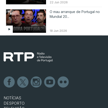
22 Jun 2026
O mau arranque de Portugal no
Mundial 20...
18 Jun 2026
NOTÍCIAS
DESPORTO