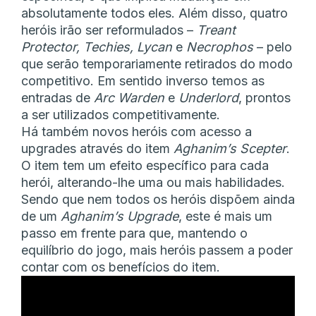
absolutamente todos eles. Além disso, quatro
heróis irão ser reformulados –
Treant
Protector, Techies, Lycan
e
Necrophos
– pelo
que serão temporariamente retirados do modo
competitivo. Em sentido inverso temos as
entradas de
Arc Warden
e
Underlord
, prontos
a ser utilizados competitivamente.
Há também novos heróis com acesso a
upgrades através do item
Aghanim’s Scepter
.
O item tem um efeito específico para cada
herói, alterando-lhe uma ou mais habilidades.
Sendo que nem todos os heróis dispõem ainda
de um
Aghanim’s Upgrade
, este é mais um
passo em frente para que, mantendo o
equilíbrio do jogo, mais heróis passem a poder
contar com os benefícios do item.