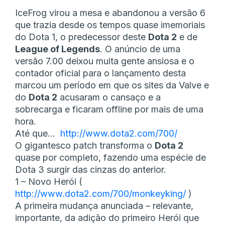
IceFrog virou a mesa e abandonou a versão 6
que trazia desde os tempos quase imemoriais
do Dota 1, o predecessor deste
Dota 2
e de
League of Legends
. O anúncio de uma
versão 7.00 deixou muita gente ansiosa e o
contador oficial para o lançamento desta
marcou um período em que os sites da Valve e
do
Dota 2
acusaram o cansaço e a
sobrecarga e ficaram offline por mais de uma
hora.
Até que…
http://www.dota2.com/700/
O gigantesco patch transforma o
Dota 2
quase por completo, fazendo uma espécie de
Dota 3 surgir das cinzas do anterior.
1 – Novo Herói (
http://www.dota2.com/700/monkeyking/
)
A primeira mudança anunciada – relevante,
importante, da adição do primeiro Herói que