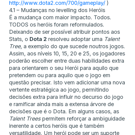
http://www.dota2.com/700/gameplay/
)
4.1 – Mudanças no levelling dos Heróis
É a mudança com maior impacto. Todos.
TODOS os heróis foram reformulados.
Deixando de ser possível atribuir pontos aos
Stats, o
Dota 2
resolveu adoptar uma
Talent
Tree
, a exemplo do que sucede noutros jogos.
Assim, aos níveis 10, 15, 20 e 25, os jogadores
poderão escolher entre duas habilidades extra
para orientarem o seu Herói para aquilo que
pretendem ou para aquilo que o jogo em
questão precisar. Isto vem adicionar uma nova
vertente estratégica ao jogo, permitindo
decisões extra para influir no decurso do jogo
e ramificar ainda mais a extensa árvore de
decisões que é o Dota. Em alguns casos, as
Talent Trees
permitem reforçar a ambiguidade
inerente a certos heróis que é também
versatilidade. Um herói pode ser um suporte