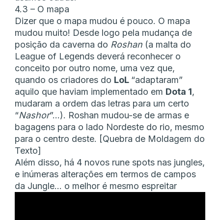
4.3 – O mapa
Dizer que o mapa mudou é pouco. O mapa
mudou muito! Desde logo pela mudança de
posição da caverna do
Roshan
(a malta do
League of Legends deverá reconhecer o
conceito por outro nome, uma vez que,
quando os criadores do
LoL
“adaptaram”
aquilo que haviam implementado em
Dota 1
,
mudaram a ordem das letras para um certo
“
Nashor
”…). Roshan mudou-se de armas e
bagagens para o lado Nordeste do rio, mesmo
para o centro deste. [Quebra de Moldagem do
Texto]
Além disso, há 4 novos rune spots nas jungles,
e inúmeras alterações em termos de campos
da Jungle… o melhor é mesmo espreitar