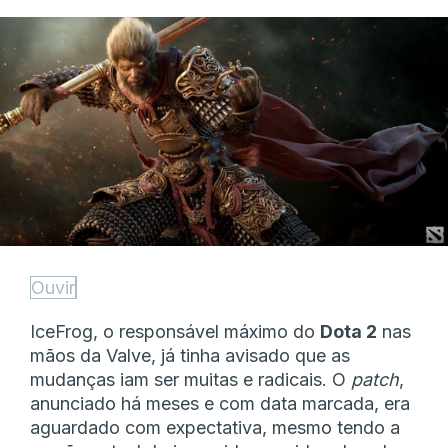
Ouvir
IceFrog, o responsável máximo do
Dota 2
nas
mãos da Valve, já tinha avisado que as
mudanças iam ser muitas e radicais. O
patch
,
anunciado há meses e com data marcada, era
aguardado com expectativa, mesmo tendo a