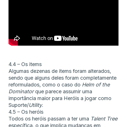
4.4 – Os items
Algumas dezenas de items foram alterados,
sendo que alguns deles foram completamente
reformulados, como o caso do
Helm of the
Dominator
que parece assumir uma
importância maior para Heróis a jogar como
Suporte/
Utility
.
4.5 – Os heróis
Todos os heróis passam a ter uma
Talent Tree
específica, o que implica mudanças em