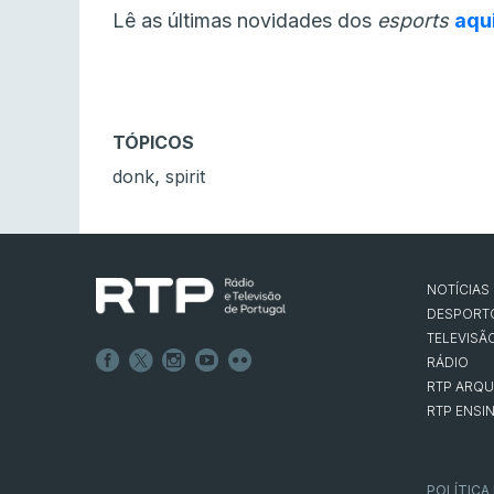
Lê as últimas novidades dos
esports
aqu
TÓPICOS
,
donk
spirit
NOTÍCIAS
DESPORT
TELEVISÃ
RÁDIO
RTP ARQU
RTP ENSI
POLÍTICA