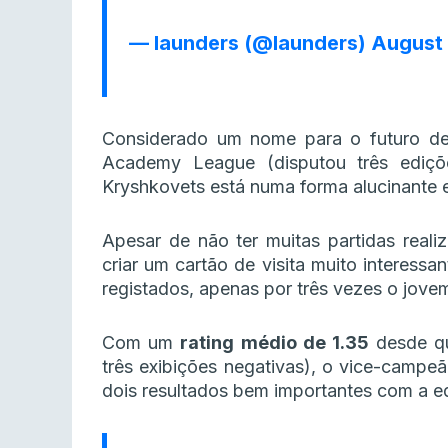
— launders (@launders)
August 
Considerado um nome para o futuro de
Academy League (disputou três ediç
Kryshkovets está numa forma alucinante e
Apesar de não ter muitas partidas reali
criar um cartão de visita muito interessa
registados, apenas por três vezes o jovem
Com um
rating médio de 1.35
desde qu
três exibições negativas), o vice-campe
dois resultados bem importantes com a eq