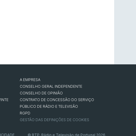
A EMPRESA
CONSELHO GERAL INDEPENDENTE
CONSELHO DE OPINIÃO
INTE
CONTRATO DE CONCESSÃO DO SERVIÇO
PÚBLICO DE RÁDIO E TELEVISÃO
RGPD
GESTÃO DAS DEFINIÇÕES DE COOKIES
ICIDADE
© RTP, Rádio e Televisão de Portugal 2026