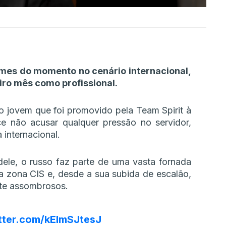
mes do momento no cenário internacional,
ro mês como profissional.
 jovem que foi promovido pela Team Spirit à
ece não acusar qualquer pressão no servidor,
internacional.
dele, o russo faz parte de uma vasta fornada
a zona CIS e, desde a sua subida de escalão,
te assombrosos.
itter.com/kElmSJtesJ