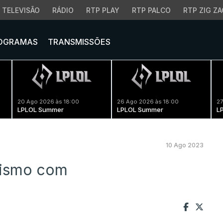
TELEVISÃO
RÁDIO
RTP PLAY
RTP PALCO
RTP ZIG ZA
OGRAMAS
TRANSMISSÕES
20 Ago 2026 às 18:00
26 Ago 2026 às 18:00
27
LPLOL Summer
LPLOL Summer
L
10 Ago 2023
nismo com