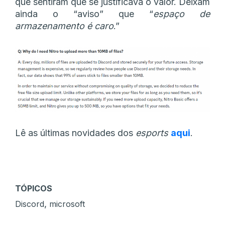
que sentiram que se justificava o valor. Deixam
ainda o “aviso” que “
espaço de
armazenamento é caro
.”
Lê as últimas novidades dos
esports
aqui
.
TÓPICOS
,
Discord
microsoft