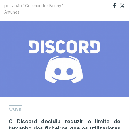
por João "Commander Bonny"
Antunes
Ouvir
O Discord decidiu reduzir o limite de
tamanho dos ficheiros que os utilizadores