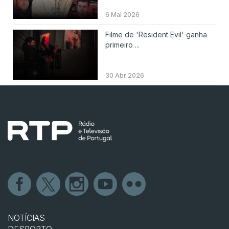
6 Mai 2026
Filme de 'Resident Evil' ganha
primeiro ...
30 Abr 2026
NOTÍCIAS