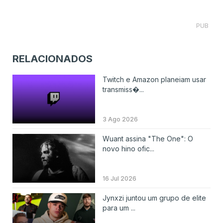
PUB
RELACIONADOS
Twitch e Amazon planeiam usar
transmiss�...
3 Ago 2026
Wuant assina "The One": O
novo hino ofic...
16 Jul 2026
Jynxzi juntou um grupo de elite
para um ...