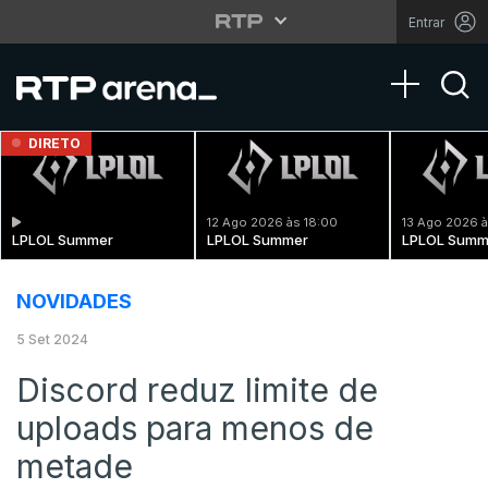
Entrar
Toggle na
DIRETO
12 Ago 2026 às 18:00
13 Ago 2026 à
LPLOL Summer
LPLOL Summer
LPLOL Summ
NOVIDADES
5 Set 2024
Discord reduz limite de
uploads para menos de
metade