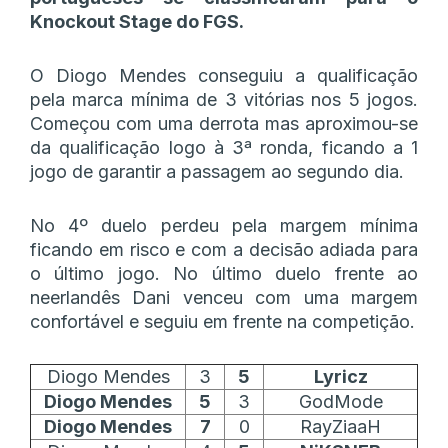
Knockout Stage do FGS.
O Diogo Mendes conseguiu a qualificação
pela marca mínima de 3 vitórias nos 5 jogos.
Começou com uma derrota mas aproximou-se
da qualificação logo à 3ª ronda, ficando a 1
jogo de garantir a passagem ao segundo dia.
No 4º duelo perdeu pela margem mínima
ficando em risco e com a decisão adiada para
o último jogo. No último duelo frente ao
neerlandês Dani venceu com uma margem
confortável e seguiu em frente na competição.
Diogo Mendes
3
5
Lyricz
Diogo Mendes
5
3
GodMode
Diogo Mendes
7
0
RayZiaaH