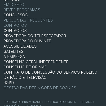
EM DIRETO
REVER PROGRAMAS
CONCURSOS
PERGUNTAS FREQUENTES
CONTACTOS
CONTACTOS
PROVEDORA DO TELESPECTADOR
PROVEDORA DO OUVINTE
ACESSIBILIDADES
SATÉLITES
A EMPRESA
CONSELHO GERAL INDEPENDENTE
CONSELHO DE OPINIÃO
CONTRATO DE CONCESSÃO DO SERVIÇO PÚBLICO
DE RÁDIO E TELEVISÃO
RGPD
GESTÃO DAS DEFINIÇÕES DE COOKIES
POLÍTICA DE PRIVACIDADE
POLÍTICA DE COOKIES
TERMOS E
|
|
CONDIÇÕES
PUBLICIDADE