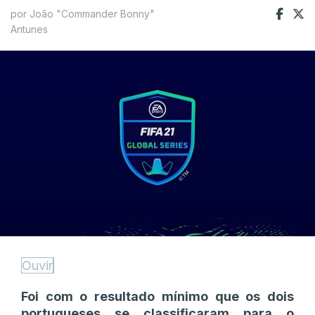
por João "Commander Bonny"
Antunes
Ouvir
Foi com o resultado mínimo que os dois
portugueses se classificaram para o