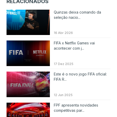
RELACIONADOS
Quinzas deixa comando da
seleção nacio...
16 Abr 2026
FIFA x Netflix Games vai
acontecer com j...
17 Dez 2025
Este é o novo jogo FIFA oficial:
FIFA R...
12 Jun 2025
FPF apresenta novidades
competitivas par...