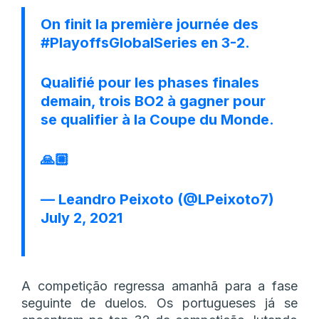
On finit la première journée des
#PlayoffsGlobalSeries
en 3-2.
Qualifié pour les phases finales
demain, trois BO2 à gagner pour
se qualifier à la Coupe du Monde.
🙏🏼
— Leandro Peixoto (@LPeixoto7)
July 2, 2021
A competição regressa amanhã para a fase
seguinte de duelos. Os portugueses já se