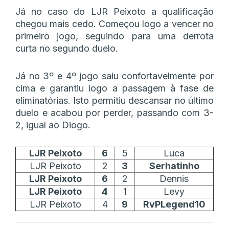
Já no caso do LJR Peixoto a qualificação
chegou mais cedo. Começou logo a vencer no
primeiro jogo, seguindo para uma derrota
curta no segundo duelo.
Já no 3º e 4º jogo saiu confortavelmente por
cima e garantiu logo a passagem à fase de
eliminatórias. Isto permitiu descansar no último
duelo e acabou por perder, passando com 3-
2, igual ao Diogo.
LJR Peixoto
6
5
Luca
LJR Peixoto
2
3
Serhatinho
LJR Peixoto
6
2
Dennis
LJR Peixoto
4
1
Levy
LJR Peixoto
4
9
RvPLegend10