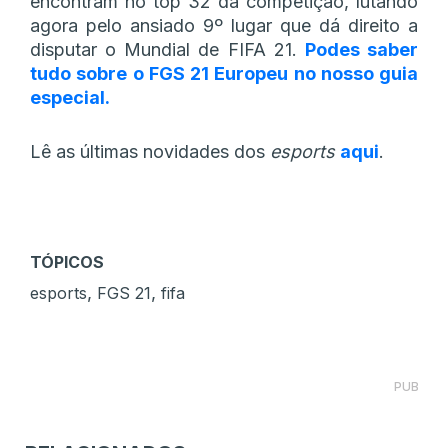
encontram no top 32 da competição, lutando
agora pelo ansiado 9º lugar que dá direito a
disputar o Mundial de FIFA 21.
Podes saber
tudo sobre o FGS 21 Europeu no nosso guia
especial.
Lê as últimas novidades dos
esports
aqui
.
TÓPICOS
,
,
esports
FGS 21
fifa
PUB