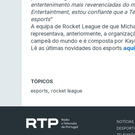
entertenimento mais reverenciadas do mu
Entertaintment, estou confiante que a Te
esports
”
A equipa de Rocket League de que Michael
representava, anteriormente, a organizaçã
campeã do mundo e é composta por
Kay
Lê as últimas novidades dos esports
aqui
TÓPICOS
,
esports
rocket league
NOTÍCIAS
DESPORT
TELEVISÃ