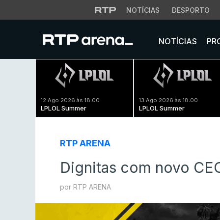
NOTÍCIAS
DESPORTO
NOTÍCIAS
PR
12 Ago 2026 às 18:00
13 Ago 2026 às 18:00
LPLOL Summer
LPLOL Summer
RTP ARENA
Dignitas com novo CE
por RTP ARENA