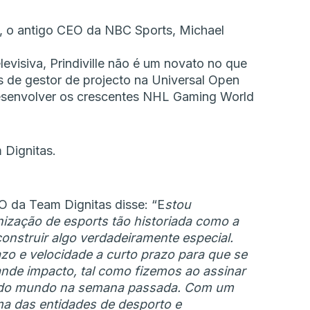
, o antigo CEO da NBC Sports, Michael
evisiva, Prindiville não é um novato no que
es de gestor de projecto na Universal Open
desenvolver os crescentes NHL Gaming World
O da Team Dignitas disse: “E
stou
ização de esports tão historiada como a
onstruir algo verdadeiramente especial.
zo e velocidade a curto prazo para que se
nde impacto, tal como fizemos ao assinar
e do mundo na semana passada. Com um
uma das entidades de desporto e