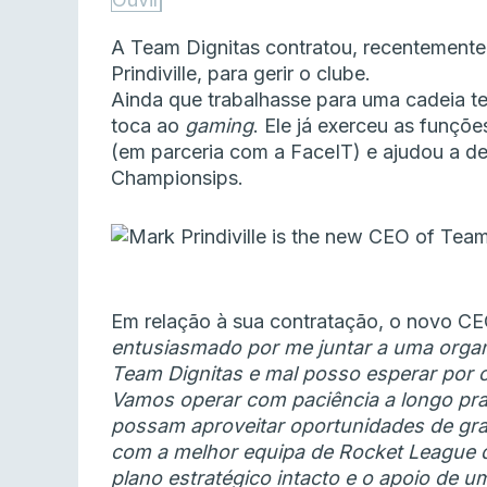
A Team Dignitas contratou, recentemente
Prindiville, para gerir o clube.
Ainda que trabalhasse para uma cadeia tel
toca ao
gaming
. Ele já exerceu as funçõ
(em parceria com a FaceIT) e ajudou a 
Championsips.
Em relação à sua contratação, o novo CE
entusiasmado por me juntar a uma organ
Team Dignitas e mal posso esperar por c
Vamos operar com paciência a longo pra
possam aproveitar oportunidades de gra
com a melhor equipa de Rocket Leagu
plano estratégico intacto e o apoio de 