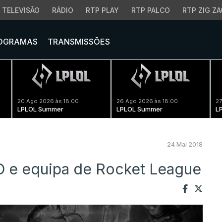
TELEVISÃO
RÁDIO
RTP PLAY
RTP PALCO
RTP ZIG ZA
OGRAMAS
TRANSMISSÕES
20 Ago 2026 às 18:00
26 Ago 2026 às 18:00
27
LPLOL Summer
LPLOL Summer
L
24 Mai 2018
O e equipa de Rocket League