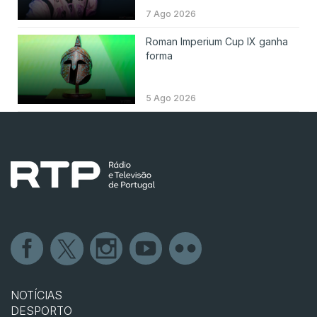
7 Ago 2026
Roman Imperium Cup IX ganha
forma
5 Ago 2026
NOTÍCIAS
DESPORTO