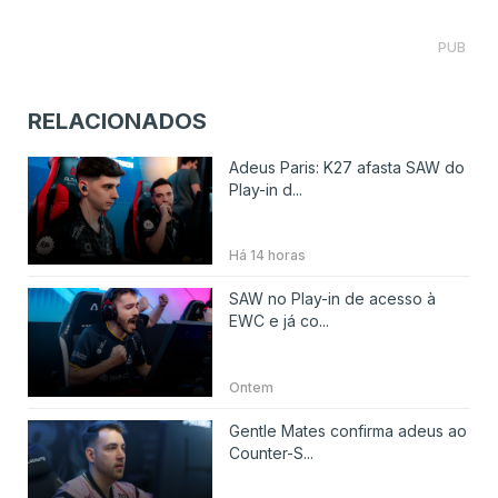
PUB
RELACIONADOS
Adeus Paris: K27 afasta SAW do
Play-in d...
Há 14 horas
SAW no Play-in de acesso à
EWC e já co...
Ontem
Gentle Mates confirma adeus ao
Counter-S...