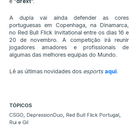
e “
drext
“.
A dupla vai ainda defender as cores
portuguesas em Copenhaga, na Dinamarca,
no Red Bull Flick Invitational entre os dias 16 e
20 de novembro. A competição irá reunir
jogadores amadores e profissionais de
algumas das melhores equipas do Mundo.
Lê as últimas novidades dos
esports
aqui
.
TÓPICOS
,
,
,
CSGO
DepressionDuo
Red Bull Flick Portugal
Rui e Gil