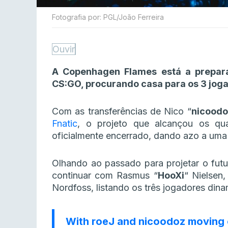
Fotografia por: PGL/João Ferreira
Ouvir
A Copenhagen Flames está a prepara
CS:GO, procurando casa para os 3 jo
Com as transferências de Nico “
nicoodo
Fnatic
, o projeto que alcançou os qu
oficialmente encerrado, dando azo a uma
Olhando ao passado para projetar o futu
continuar com Rasmus
“⁠
HooXi⁠
“
Nielsen
Nordfoss, listando os três jogadores dina
With roeJ and nicoodoz moving 