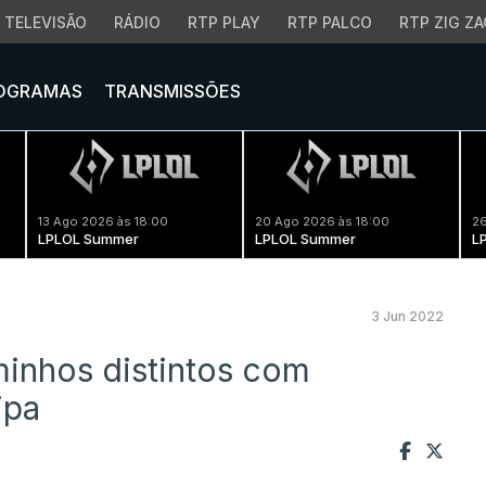
TELEVISÃO
RÁDIO
RTP PLAY
RTP PALCO
RTP ZIG ZA
OGRAMAS
TRANSMISSÕES
13 Ago 2026 às 18:00
20 Ago 2026 às 18:00
26
LPLOL Summer
LPLOL Summer
L
3 Jun 2022
inhos distintos com
ipa