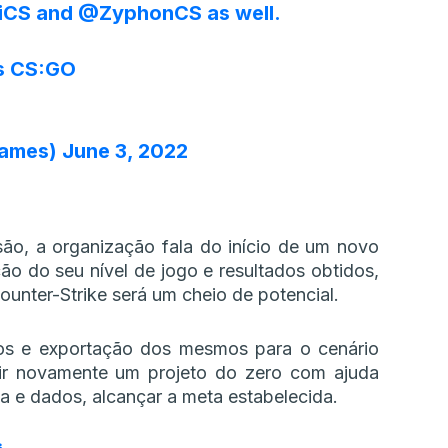
iCS
and
@ZyphonCS
as well.
es CS:GO
lames)
June 3, 2022
são, a organização fala do início de um novo
o do seu nível de jogo e resultados obtidos,
ounter-Strike será um cheio de potencial.
os e exportação dos mesmos para o cenário
uir novamente um projeto do zero com ajuda
ia e dados, alcançar a meta estabelecida.