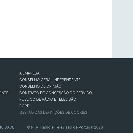
A EMPRESA
CONSELHO GERAL INDEPENDENTE
CONSELHO DE OPINIÃO
INTE
CONTRATO DE CONCESSÃO DO SERVIÇO
PÚBLICO DE RÁDIO E TELEVISÃO
RGPD
GESTÃO DAS DEFINIÇÕES DE COOKIES
ICIDADE
© RTP, Rádio e Televisão de Portugal 2026