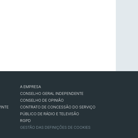
A EMPRESA
CONSELHO GERAL INDEPENDENTE
CONSELHO DE OPINIÃO
INTE
CONTRATO DE CONCESSÃO DO SERVIÇO
PÚBLICO DE RÁDIO E TELEVISÃO
RGPD
GESTÃO DAS DEFINIÇÕES DE COOKIES