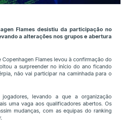
gen Flames desistiu da participação no
levando a alterações nos grupos e abertura
e Copenhagen Flames levou à confirmação do
oltou a surpreender no início do ano ficando
rpia, não vai participar na caminhada para o
 jogadores, levando a que a organização
ais uma vaga aos qualificadores abertos. Os
assim mudanças, com as equipas do ranking
.