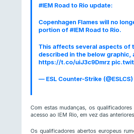
#IEM
Road to Rio update:
Copenhagen Flames will no longe
portion of
#IEM
Road to Rio.
This affects several aspects of 
described in the below graphic, 
https://t.co/uiJ3c9Dmrz
pic.tw
— ESL Counter-Strike (@ESLCS
Com estas mudanças, os qualificadores
acesso ao IEM Rio, em vez das anteriores
Os qualificadores abertos europeus ru