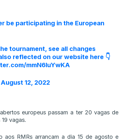
r be participating in the European
the tournament, see all changes
also reflected on our website here 👇
itter.com/mmN6luYwKA
)
August 12, 2022
 abertos europeus passam a ter 20 vagas de
 19 vagas.
mo aos RMRs arrancam a dia 15 de agosto e