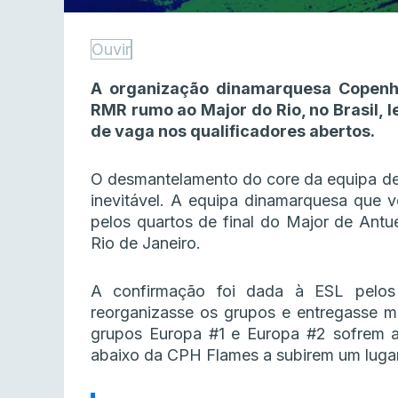
Ouvir
A organização dinamarquesa Copenha
RMR rumo ao Major do Rio, no Brasil, 
de vaga nos qualificadores abertos.
O desmantelamento do core da equipa d
inevitável. A equipa dinamarquesa que v
pelos quartos de final do Major de Antué
Rio de Janeiro.
A confirmação foi dada à ESL pelos
reorganizasse os grupos e entregasse m
grupos Europa #1 e Europa #2 sofrem 
abaixo da CPH Flames a subirem um lugar