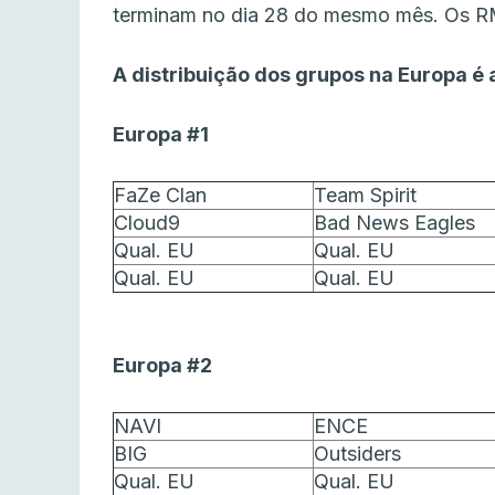
terminam no dia 28 do mesmo mês. Os RM
A distribuição dos grupos na Europa é 
Europa #1
FaZe Clan
Team Spirit
Cloud9
Bad News Eagles
Qual. EU
Qual. EU
Qual. EU
Qual. EU
Europa #2
NAVI
ENCE
BIG
Outsiders
Qual. EU
Qual. EU