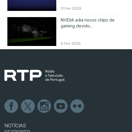
11 Fev 2026
NVIDIA adia novos chips de
gaming devido...
6 Fev 2026
NOTÍCIAS
DESPORTO