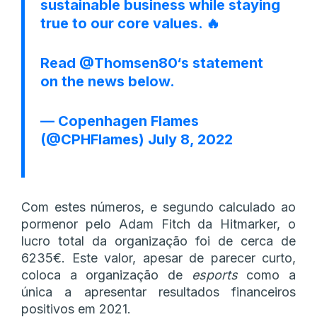
sustainable business while staying
true to our core values. 🔥
Read
@Thomsen80
‘s statement
on the news below.
— Copenhagen Flames
(@CPHFlames)
July 8, 2022
Com estes números, e segundo calculado ao
pormenor pelo Adam Fitch da Hitmarker, o
lucro total da organização foi de cerca de
6235€. Este valor, apesar de parecer curto,
coloca a organização de
esports
como a
única a apresentar resultados financeiros
positivos em 2021.