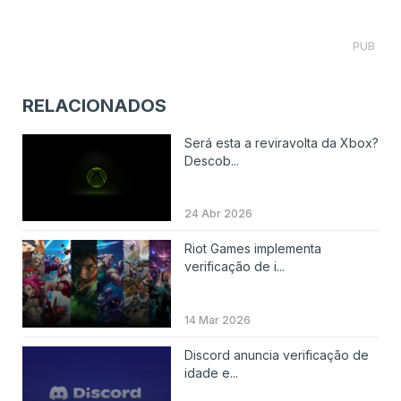
PUB
RELACIONADOS
Será esta a reviravolta da Xbox?
Descob...
24 Abr 2026
Riot Games implementa
verificação de i...
14 Mar 2026
Discord anuncia verificação de
idade e...