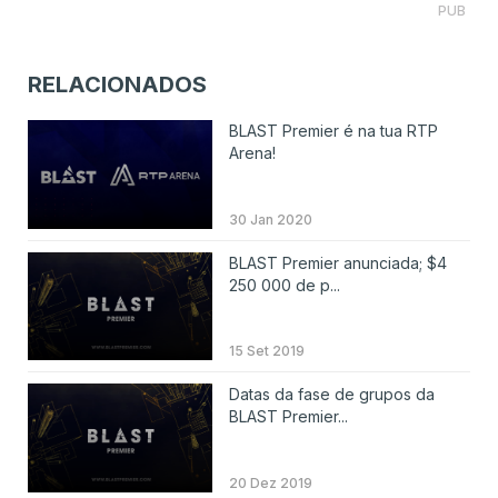
PUB
RELACIONADOS
BLAST Premier é na tua RTP
Arena!
30 Jan 2020
BLAST Premier anunciada; $4
250 000 de p...
15 Set 2019
Datas da fase de grupos da
BLAST Premier...
20 Dez 2019