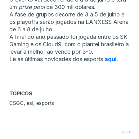
um
prize pool
de 300 mil dólares.
A fase de grupos decorre de 3 a 5 de julho e
os playoffs serão jogados na LANXESS Arena
de 6 a 8 de julho.
A final do ano passado foi jogada entre os SK
Gaming e os Cloud9, com o plantel brasileiro a
levar a melhor ao vence por 3-0.
Lê as últimas novidades dos esports
aqui
.
TÓPICOS
,
,
CSGO
esl
esports
PUB