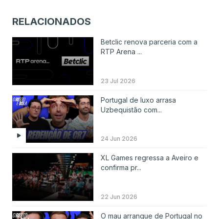
RELACIONADOS
Betclic renova parceria com a
RTP Arena ...
23 Jul 2026
Portugal de luxo arrasa
Uzbequistão com...
24 Jun 2026
XL Games regressa a Aveiro e
confirma pr...
22 Jun 2026
O mau arranque de Portugal no