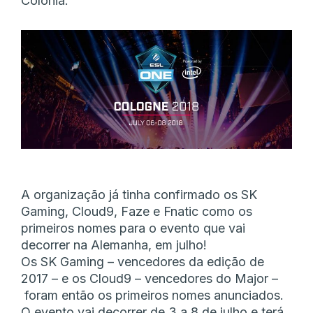
Colónia.
A organização já tinha confirmado os SK
Gaming, Cloud9, Faze e Fnatic como os
primeiros nomes para o evento que vai
decorrer na Alemanha, em julho!
Os SK Gaming – vencedores da edição de
2017 – e os Cloud9 – vencedores do Major –
foram então os primeiros nomes anunciados.
O evento vai decorrer de 3 a 8 de julho e terá