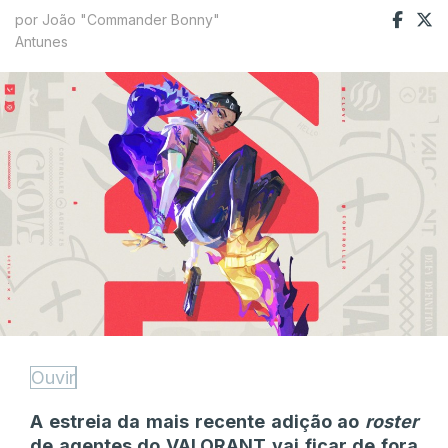
por João "Commander Bonny"
Antunes
Ouvir
A estreia da mais recente adição ao
roster
de agentes do VALORANT vai ficar de fora