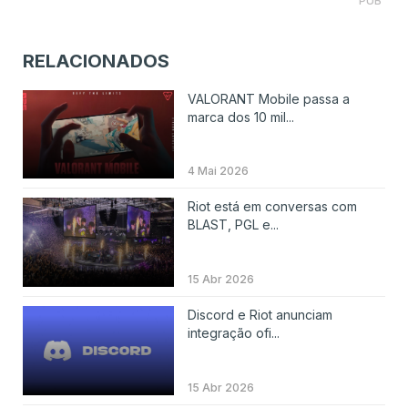
PUB
RELACIONADOS
VALORANT Mobile passa a
marca dos 10 mil...
4 Mai 2026
Riot está em conversas com
BLAST, PGL e...
15 Abr 2026
Discord e Riot anunciam
integração ofi...
15 Abr 2026