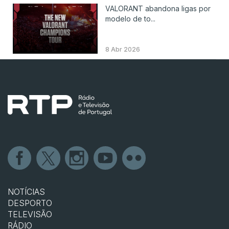
VALORANT abandona ligas por
modelo de to...
8 Abr 2026
NOTÍCIAS
DESPORTO
TELEVISÃO
RÁDIO