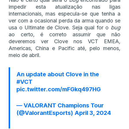
impedir esta atualização nas ligas
internacionais, mas especula-se que tenha a
ver com a ocasional perda da arma quando se
usa o Ultimate de Clove. Seja qual for o
bug
ao certo, é correto assumir que não
deveremos ver Clove nos VCT EMEA,
Americas, China e Pacific até, pelo menos,
meio de abril.
An update about Clove in the
#VCT
pic.twitter.com/mFGkq497HG
— VALORANT Champions Tour
(@ValorantEsports)
April 3, 2024