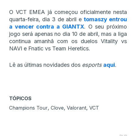
O VCT EMEA já começou oficialmente nesta
quarta-feira, dia 3 de abril e
tomaszy entrou
a vencer contra a GIANTX
. O seu próximo
jogo será apenas no dia 10 de abril, mas a liga
continua amanhã com os duelos Vitality vs
NAVI e Fnatic vs Team Heretics.
Lê as últimas novidades dos
esports
aqui
.
TÓPICOS
,
,
,
Champions Tour
Clove
Valorant
VCT