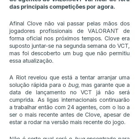
das principais competições por agora.
Afinal Clove não vai passar pelas mãos dos
jogadores profissionais de VALORANT de
forma oficial nos próximos tempos. Clove era
suposto juntar-se na segunda semana do VCT,
mas foi descoberto um bug que não permitiu
essa atualização.
A Riot revelou que está a tentar arranjar uma
solução rápida para o
bug
, mas garante que a
data de lançamento no VCT já não será
cumprida. As ligas internacionais continuarão
a trabalhar então com 24 agentes, com o Iso a
ser o mais recente antes de Clove, apesar de
estar a rodar na versão mais recente do jogo.
Não é certo qual será o
bug
encontrado para