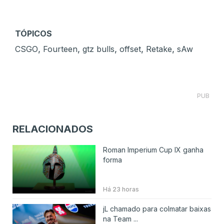
TÓPICOS
,
,
,
,
,
CSGO
Fourteen
gtz bulls
offset
Retake
sAw
PUB
RELACIONADOS
Roman Imperium Cup IX ganha
forma
Há 23 horas
jL chamado para colmatar baixas
na Team ...