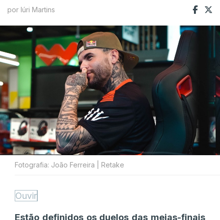
por Iúri Martins
Fotografia: João Ferreira | Retake
Ouvir
Estão definidos os duelos das meias-finais