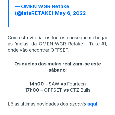
— OMEN WGR Retake
(@letsRETAKE)
May 6, 2022
Com esta vitória, os touros conseguem chegar
às ‘meias’ da OMEN WGR Retake – Take #1,
onde vão encontrar OFFSET.
Os duelos das meias realizam-se este
sábado:
14h00
– SAW
vs
Fourteen
17h00
– OFFSET
vs
GTZ Bulls
Lê as últimas novidades dos
esports
aqui
.