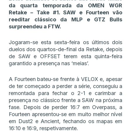
da quarta temporada da OMEN WGR
Retake – Take #1. SAW e Fourteen vão
reeditar clássico da MLP e GTZ Bulls
surpreendeu a FTW.
Jogaram-se esta sexta-feira os últimos dois
duelos dos quartos-de-final da Retake, depois
de SAW e OFFSET terem esta quinta-feira
garantido a presença nas ‘meias’.
A Fourteen bateu-se frente à VELOX e, apesar
de ter começado a perder a série, conseguiu a
remontada para fechar o 2-1 e carimbar a
presença no clássico frente a SAW na próxima
fase. Depois de perder 16:7 em Overpass, a
Fourteen apresentou-se em muito melhor nível
em Dust2 e Ancient, fechando os mapas em
16:10 e 16:9, respetivamente.