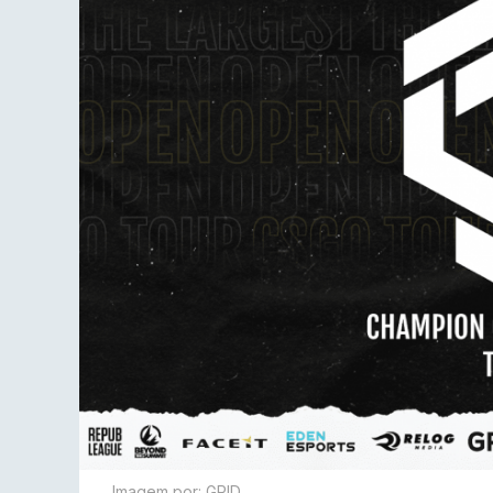
Imagem por: GRID