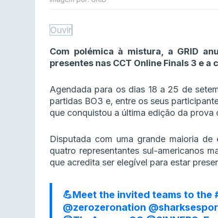
Ouvir
Com polémica à mistura, a GRID anu
presentes nas CCT Online Finals 3 e a 
Agendada para os dias 18 a 25 de setem
partidas BO3 e, entre os seus participant
que conquistou a última edição da prova o
Disputada com uma grande maioria de 
quatro representantes sul-americanos m
que acredita ser elegível para estar pres
💪Meet the invited teams to the
@zerozeronation
@sharksespor