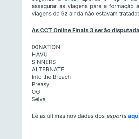
assegurar as viagens para a formação ar
viagens da 9z ainda não estavam tratadas 
As CCT Online Finals 3 serão disputada
00NATION
HAVU
SINNERS
ALTERNATE
Into the Breach
Preasy
OG
Selva
Lê as últimas novidades dos
esports
aqu