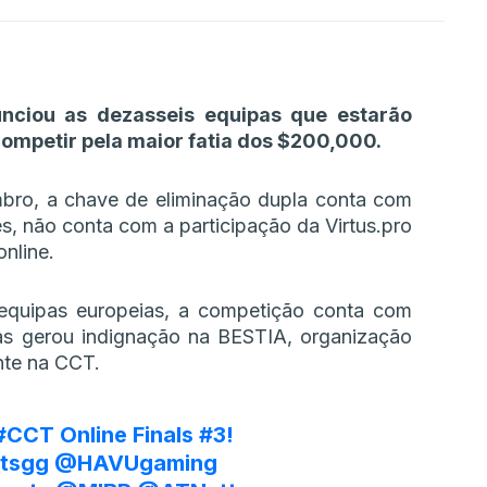
nciou as dezasseis equipas que estarão
competir pela maior fatia dos $200,000.
bro, a chave de eliminação dupla conta com
es, não conta com a participação da Virtus.pro
nline.
equipas europeias, a competição conta com
as gerou indignação na BESTIA, organização
ente na CCT.
#CCT
Online Finals #3!
tsgg
@HAVUgaming