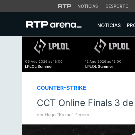
NOTÍCIAS
DESPORTO
NOTÍCIAS
PR
06 Ago 2026 às 18:00
12 Ago 2026 às 18:00
LPLOL Summer
LPLOL Summer
COUNTER-STRIKE
CCT Online Finals 3 d
por Hugo "Kazac" Pereira