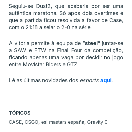
Seguiu-se Dust2, que acabaria por ser uma
autêntica maratona. Só após dois overtimes é
que a partida ficou resolvida a favor de Case,
com o 21:18 a selar o 2-0 na série.
A vitória permite à equipa de “
steel
” juntar-se
a SAW e FTW na Final Four da competição,
ficando apenas uma vaga por decidir no jogo
entre Movistar Riders e GTZ.
Lê as últimas novidades dos
esports
aqui
.
TÓPICOS
,
,
,
CASE
CSGO
esl masters españa
Gravity 0