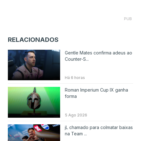
PUB
RELACIONADOS
Gentle Mates confirma adeus ao
Counter-S...
Há 6 horas
Roman Imperium Cup IX ganha
forma
5 Ago 2026
jL chamado para colmatar baixas
na Team ...