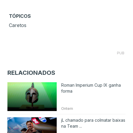
TÓPICOS
Caretos
PUB
RELACIONADOS
Roman Imperium Cup IX ganha
forma
Ontem
jL chamado para colmatar baixas
na Team ...