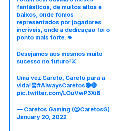
fantásticos, de muitos altos e
baixos, onde fomos
representados por jogadores
incríveis, onde a dedicação foi o
ponto mais forte.👊
Desejamos aos mesmos muito
sucesso no futuro!⚔️
Uma vez Careto, Careto para a
vida!👹
#AlwaysCaretos
🟢🔴
pic.twitter.com/LOuVwP3Xi8
— Caretos Gaming (@CaretosG)
January 20, 2022