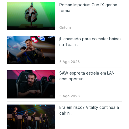
Roman Imperium Cup IX ganha
forma
Ontem
jL chamado para colmatar baixas
na Team ...
5 Ago 2026
SAW espreita estreia em LAN
com oportuni...
5 Ago 2026
Era em risco? Vitality continua a
cair n...