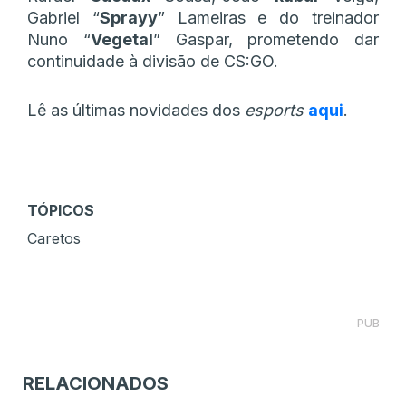
Gabriel “
Sprayy
” Lameiras e do treinador
Nuno “
Vegetal
” Gaspar, prometendo dar
continuidade à divisão de CS:GO.
Lê as últimas novidades dos
esports
aqui
.
TÓPICOS
Caretos
PUB
RELACIONADOS