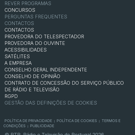
REVER PROGRAMAS
CONCURSOS
PERGUNTAS FREQUENTES
CONTACTOS
CONTACTOS
PROVEDORA DO TELESPECTADOR
PROVEDORA DO OUVINTE
ACESSIBILIDADES
SATÉLITES
A EMPRESA
CONSELHO GERAL INDEPENDENTE
CONSELHO DE OPINIÃO
CONTRATO DE CONCESSÃO DO SERVIÇO PÚBLICO
DE RÁDIO E TELEVISÃO
RGPD
GESTÃO DAS DEFINIÇÕES DE COOKIES
POLÍTICA DE PRIVACIDADE
POLÍTICA DE COOKIES
TERMOS E
|
|
CONDIÇÕES
PUBLICIDADE
|
© RTP, Rádio e Televisão de Portugal 2026