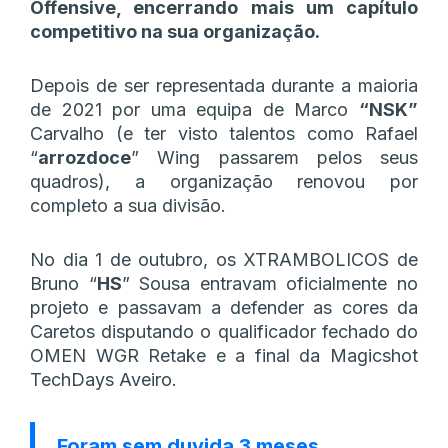
Offensive, encerrando mais um capítulo
competitivo na sua organização.
Depois de ser representada durante a maioria
de 2021 por uma equipa de Marco
“NSK”
Carvalho (e ter visto talentos como Rafael
“
arrozdoce
” Wing passarem pelos seus
quadros), a organização renovou por
completo a sua divisão.
No dia 1 de outubro, os XTRAMBOLICOS de
Bruno “
HS
” Sousa entravam oficialmente no
projeto e passavam a defender as cores da
Caretos disputando o qualificador fechado do
OMEN WGR Retake e a final da Magicshot
TechDays Aveiro.
Foram sem duvida 3 meses